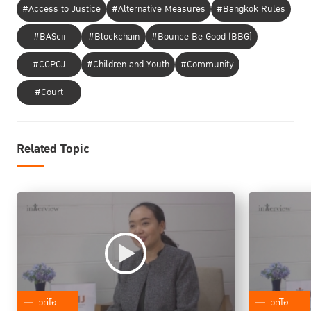
#Access to Justice
#Alternative Measures
#Bangkok Rules
#BAScii
#Blockchain
#Bounce Be Good (BBG)
#CCPCJ
#Children and Youth
#Community
#Court
Related Topic
วิดีโอ
วิดีโอ