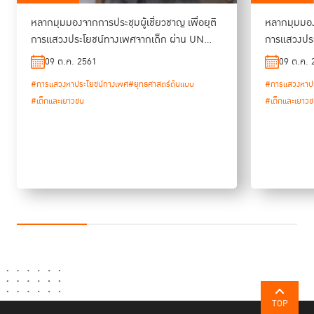
หลากมุมมองจากการประชุมผู้เชี่ยวชาญ เพื่อยุติ
หลากมุมมองจ
การแสวงประโยชน์ทางเพศจากเด็ก ผ่าน UN
การแสวงประ
Model Strategies
Model Stra
09 ต.ค. 2561
09 ต.ค. 
#การแสวงหาประโยชน์ทางเพศ
#ยุทธศาสตร์ต้นแบบ
#การแสวงหาปร
#เด็กและเยาวชน
#เด็กและเยาว
TOP