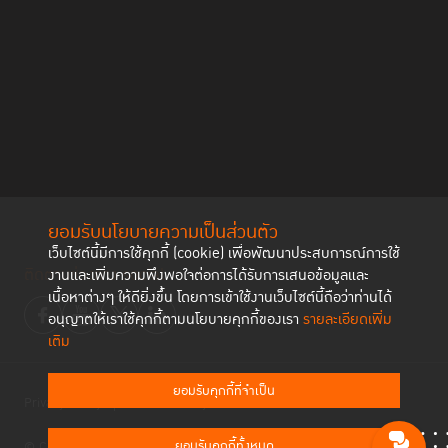
ยอมรับนโยบายความเป็นส่วนตัว
เว็บไซต์นี้มีการใช้คุกกี้ (cookie) เพื่อพัฒนาประสบการณ์การใช้
ติดตามช่องทาง social
งานและเพิ่มความพึงพอใจต่อการได้รับการเสนอข้อมูลและ
เนื้อหาต่างๆ ให้ดียิ่งขึ้น โดยการเข้าใช้งานเว็บไซต์นี้ถือว่าท่านได้
อนุญาตให้เราใช้คุกกี้ตามนโยบายคุกกี้ของเรา
รายละเอียดเพิ่ม
เติม
ยอมรับคุกกี้ที่จำเป็น
Privacy Policy
Cookies Policy
ยอมรับคุกกี้ทั้งหมด
© Copyright 2023 Thailand Institute of Justice All Rights Reserved