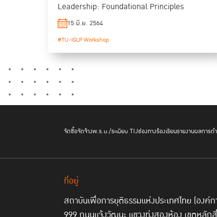
Leadership: Foundational Principles
15 มิ.ย. 2564
#TIJ-IGLP Workshop
จัดซื้อจัดจ้าง
พ.ร.บ./ระเบียบ TIJ
ช่องทางร้องเรียน
รายงานผลการดำเ
ที่อยู่
สถาบันเพื่อการยุติธรรมแห่งประเทศไทย (องค
999 ถนนแจ้งวัฒนะ แขวงทุ่งสองห้อง เขตหลักส