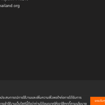
hailand.org
พัฒนาประสบการณ์การใช้งานและเพิ่มความพึงพอใจต่อการได้รับการ
ยอมรับคุก
การเข้าใช้งานเว็บไซต์นี้ถือว่าท่านได้อนุญาตให้เราใช้คุกกี้ตามนโยบาย