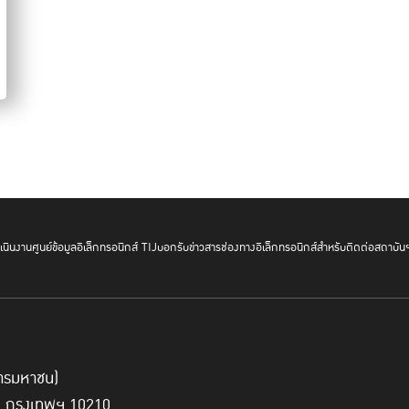
นินงาน
ศูนย์ข้อมูลอิเล็กทรอนิกส์ TIJ
บอกรับข่าวสาร
ช่องทางอิเล็กทรอนิกส์สำหรับติดต่อสถาบัน
์การมหาชน)
ี่ กรุงเทพฯ 10210