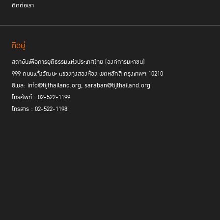
ติดต่อเรา
ที่อยู่
สถาบันเพื่อการยุติธรรมแห่งประเทศไทย (องค์การมหาชน)
999 ถนนแจ้งวัฒนะ แขวงทุ่งสองห้อง เขตหลักสี่ กรุงเทพฯ 10210
อีเมล: info@tijthailand.org, saraban@tijthailand.org
โทรศัพท์ : 02-522-1199
โทรสาร : 02-522-1198