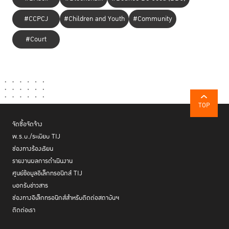
#CCPCJ
#Children and Youth
#Community
#Court
TOP
จัดซื้อจัดจ้าง
พ.ร.บ./ระเบียบ TIJ
ช่องทางร้องเรียน
รายงานผลการดำเนินงาน
ศูนย์ข้อมูลอิเล็กทรอนิกส์ TIJ
บอกรับข่าวสาร
ช่องทางอิเล็กทรอนิกส์สำหรับติดต่อสถาบันฯ
ติดต่อเรา