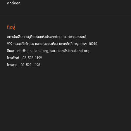
ติดต่อเรา
ที่อยู่
สถาบันเพื่อการยุติธรรมแห่งประเทศไทย (องค์การมหาชน)
999 ถนนแจ้งวัฒนะ แขวงทุ่งสองห้อง เขตหลักสี่ กรุงเทพฯ 10210
อีเมล: info@tijthailand.org, saraban@tijthailand.org
โทรศัพท์ : 02-522-1199
โทรสาร : 02-522-1198