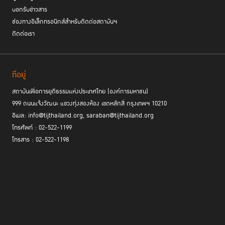
บอกรับข่าวสาร
ช่องทางอิเล็กทรอนิกส์สำหรับติดต่อสถาบันฯ
ติดต่อเรา
ที่อยู่
สถาบันเพื่อการยุติธรรมแห่งประเทศไทย (องค์การมหาชน)
999 ถนนแจ้งวัฒนะ แขวงทุ่งสองห้อง เขตหลักสี่ กรุงเทพฯ 10210
อีเมล: info@tijthailand.org, saraban@tijthailand.org
โทรศัพท์ : 02-522-1199
โทรสาร : 02-522-1198