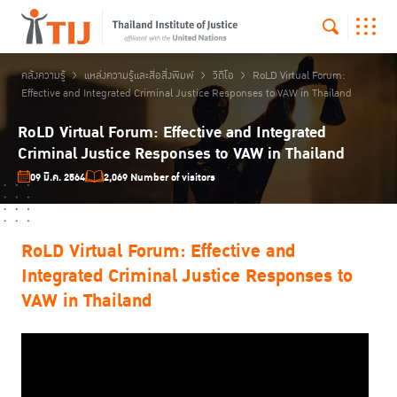
คลังความรู้
แหล่งความรู้และสื่อสิ่งพิมพ์
วิดีโอ
RoLD Virtual Forum:
Effective and Integrated Criminal Justice Responses to VAW in Thailand
RoLD Virtual Forum: Effective and Integrated
Criminal Justice Responses to VAW in Thailand
09 มี.ค. 2564
2,069 Number of visitors
RoLD Virtual Forum: Effective and
Integrated Criminal Justice Responses to
VAW in Thailand