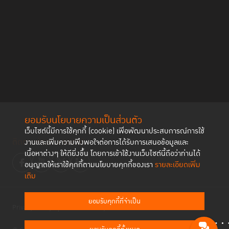
ยอมรับนโยบายความเป็นส่วนตัว
เว็บไซต์นี้มีการใช้คุกกี้ (cookie) เพื่อพัฒนาประสบการณ์การใช้
ติดตามช่องทาง social
งานและเพิ่มความพึงพอใจต่อการได้รับการเสนอข้อมูลและ
เนื้อหาต่างๆ ให้ดียิ่งขึ้น โดยการเข้าใช้งานเว็บไซต์นี้ถือว่าท่านได้
อนุญาตให้เราใช้คุกกี้ตามนโยบายคุกกี้ของเรา
รายละเอียดเพิ่ม
เติม
ยอมรับคุกกี้ที่จำเป็น
Privacy Policy
Cookies Policy