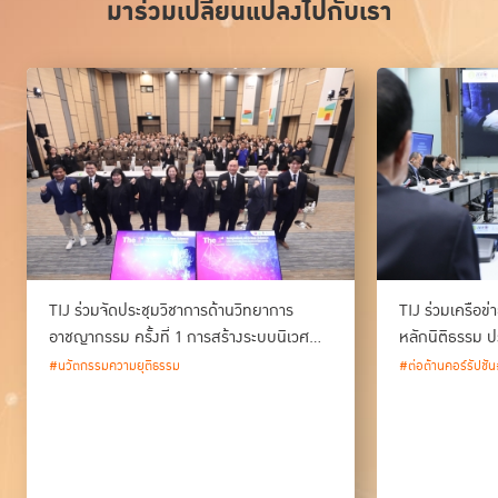
มาร่วมเปลี่ยนแปลงไปกับเรา
TIJ ร่วมจัดประชุมวิชาการด้านวิทยาการ
TIJ ร่วมเครือข
อาชญากรรม ครั้งที่ 1 การสร้างระบบนิเวศ
หลักนิติธรรม ป
ด้านวิทยาการอาชญากรรม และนวัตกรรม
#นวัตกรรมความยุติธรรม
#ต่อต้านคอร์รัปชัน
กระบวนการยุติธรรมของประเทศไทย