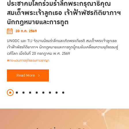
ประชาคมโลกร่วมรำลึกพระกรุณาธิคุณ
สมเด็จพระเจ้าลูกเธอ เจ้าฟ้าพัชรกิติยาภาฯ
นักกฎหมายและการทูต
20 ก.ค. 2569
UNODC และ TIJ จัดงานน้อมรำลึกและเทิดพระเกียรติ สมเด็จพระเจ้าลูกเธอ
เจ้าฟ้าพัชรกิติยาภาฯ นักกฎหมายและการทูตผู้ทรงขับเคลื่อนความยุติธรรมสู่
เวทีโลก เมื่อวันที่ 20 กรกฎาคม พ.ศ. 2569
#กระบวนการยุติธรรมทางอาญา
Read More