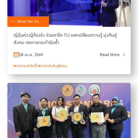
What We Do
ญี่ปุ่นห่วงผู้ต้องขัง ร่วมหารือ TIJ แลกเปลี่ยนความรู้ มุ่งคืนสู่
สังคม-ลดการกระทำผิดซ้ำ
28 เม.ย. 2569
Read More
#การกระทำผิดซ้ำ
#การกลับคืนสู่สังคม