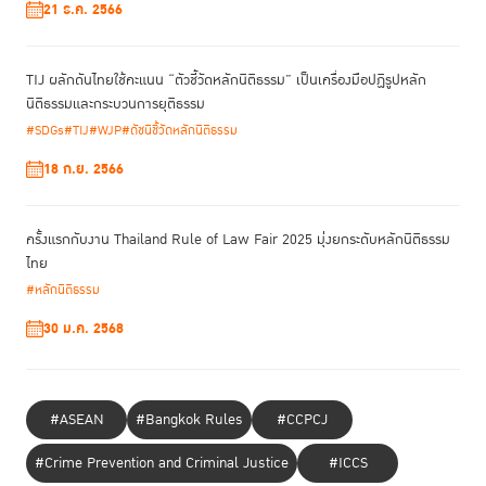
21 ธ.ค. 2566
TIJ ผลักดันไทยใช้คะแนน “ตัวชี้วัดหลักนิติธรรม” เป็นเครื่องมือปฏิรูปหลัก
นิติธรรมและกระบวนการยุติธรรม
#SDGs
#TIJ
#WJP
#ดัชนีชี้วัดหลักนิติธรรม
18 ก.ย. 2566
ครั้งแรกกับงาน Thailand Rule of Law Fair 2025 มุ่งยกระดับหลักนิติธรรม
ไทย
#หลักนิติธรรม
30 ม.ค. 2568
#ASEAN
#Bangkok Rules
#CCPCJ
#Crime Prevention and Criminal Justice
#ICCS