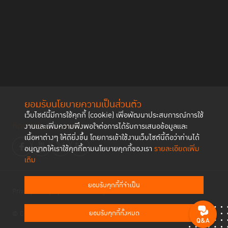
ยอมรับนโยบายความเป็นส่วนตัว
เว็บไซต์นี้มีการใช้คุกกี้ (cookie) เพื่อพัฒนาประสบการณ์การใช้
ติดตามช่องทาง social
งานและเพิ่มความพึงพอใจต่อการได้รับการเสนอข้อมูลและ
เนื้อหาต่างๆ ให้ดียิ่งขึ้น โดยการเข้าใช้งานเว็บไซต์นี้ถือว่าท่านได้
อนุญาตให้เราใช้คุกกี้ตามนโยบายคุกกี้ของเรา
รายละเอียดเพิ่ม
เติม
ยอมรับคุกกี้ที่จำเป็น
Privacy Policy
Cookies Policy
ยอมรับคุกกี้ทั้งหมด
© Copyright 2023 Thailand Institute of Justice All Rights Reserved