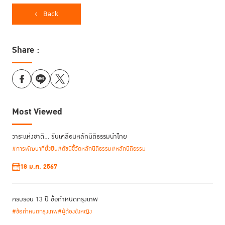
Back
ในโอกาสนี้ คณะผู้บริหารและเจ้าหน้าที่ TIJ ได้รับการต้อนรับจาก รอง
ศาสตราจารย์ นายแพทย์เชิดชัย นพมณีจำรัสเลิศ รองอธิการบดีฝ่าย
Share :
สารสนเทศและดิจิทัลทรานส์ฟอร์เมชัน พร้อมเข้าร่วมรับฟังการบรรยายใน
หัวข้อ “การเปลี่ยนผ่านสู่ดิจิทัลในมหาวิทยาลัยมหิดล” ร่วมกับรับความรู้จาก
คณะผู้บริหารและเจ้าหน้าที่จากมหาวิทยาลัยมหิดล ในเรื่องแพลตฟอร์มปัญญา
ประดิษฐ์ และการพัฒนาทักษะการใช้ปัญญาประดิษฐ์ โดย ผู้ช่วยศาสตราจารย์
ดร. นริศ หนูหอม ผู้ช่วยอธิการบดีฝ่ายสารสนเทศและดิจิทัลทรานส์ฟอร์เมชัน
Most Viewed
รักษาการแทนผู้อำนวยการกองเทคโนโลยีสารสนเทศ เรื่องโครงสร้างพื้นฐาน
ระบบคลาวด์และความมั่นคงปลอดภัยไซเบอร์ และเรื่องระบบอัตโนมัติ
กระบวนการทำงานอัจฉริยะในมหาวิทยาลัยมหิดล จาก ดร. ภทรภรต ภภัทร์
วาระแห่งชาติ… ขับเคลื่อนหลักนิติธรรมนำไทย
สหธรรม ที่ปรึกษามหาวิทยาลัยด้านสารสนเทศและดิจิทัลทรานส์ฟอร์เมชัน
#การพัฒนาที่ยั่งยืน
#ดัชนีชี้วัดหลักนิติธรรม
#หลักนิติธรรม
18 ม.ค. 2567
ครบรอบ 13 ปี ข้อกำหนดกรุงเทพ
#ข้อกำหนดกรุงเทพ
#ผู้ต้องขังหญิง