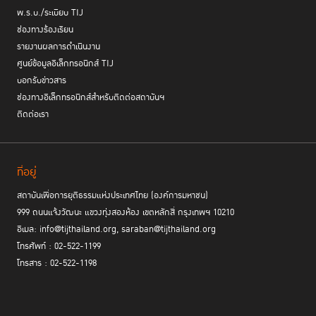
ให้คนมีความสามารถมากขึ้น ทำงานได้อย่างมีประสิทธิภาพมากขึ้น
พ.ร.บ./ระเบียบ TIJ
ให้ความสำคัญกับการจัดทำแผนโครงสร้างทางธุรกิจ พิจารณาว่าองค์กร
ช่องทางร้องเรียน
ต้องการอะไร และต้องแก้ไขปัญหาอย่างไรจึงจะเกิดประสิทธิภาพ มีความคุ้มค่า
รายงานผลการดำเนินงาน
การลงทุนมากที่สุด
ศูนย์ข้อมูลอิเล็กทรอนิกส์ TIJ
คำนึงถึงแนวคิดการป้องกันไซเบอร์อย่างไม่มีเงื่อนไข (Zero Trust
บอกรับข่าวสาร
Architecture) เพื่อให้ระบบมีความปลอดภัยสูงสุดรวมทั้งรับชมการสาธิตวิธี
ช่องทางอิเล็กทรอนิกส์สำหรับติดต่อสถาบันฯ
การดำเนินงานของกองเทคโนโลยีสารสนเทศของมหาวิทยาลัยมหิดล
ติดต่อเรา
ที่อยู่
สถาบันเพื่อการยุติธรรมแห่งประเทศไทย (องค์การมหาชน)
999 ถนนแจ้งวัฒนะ แขวงทุ่งสองห้อง เขตหลักสี่ กรุงเทพฯ 10210
อีเมล: info@tijthailand.org, saraban@tijthailand.org
โทรศัพท์ : 02-522-1199
โทรสาร : 02-522-1198