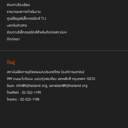
การจัดงานในครั้งนี้ เป็นการรวมพลังของจิตอาสากระทรวงยุติธรรมเพื่อ
ช่องทางร้องเรียน
ถ่ายทอดภารกิจ และบทบาทหน้าที่ของหน่วยงานในสังกัดกระทรวงยุติธรรม
รายงานผลการดำเนินงาน
เพื่อให้กลุ่มเครือข่ายภาคประชาชนในพื้นที่จังหวัดนครปฐม ได้นำความรู้จาก
ศูนย์ข้อมูลอิเล็กทรอนิกส์ TIJ
หน่วยงานต่างๆภายในกระทรวงยุติธรรมไปขยายผลให้ประชาชนรับทราบถึง
บอกรับข่าวสาร
สิทธิและสามารถเข้าถึงงานบริการและองค์ความรู้ของกระทรวงยุติธรรมต่อไป
ช่องทางอิเล็กทรอนิกส์สำหรับติดต่อสถาบันฯ
ติดต่อเรา
ที่อยู่
สถาบันเพื่อการยุติธรรมแห่งประเทศไทย (องค์การมหาชน)
999 ถนนแจ้งวัฒนะ แขวงทุ่งสองห้อง เขตหลักสี่ กรุงเทพฯ 10210
อีเมล: info@tijthailand.org, saraban@tijthailand.org
โทรศัพท์ : 02-522-1199
โทรสาร : 02-522-1198