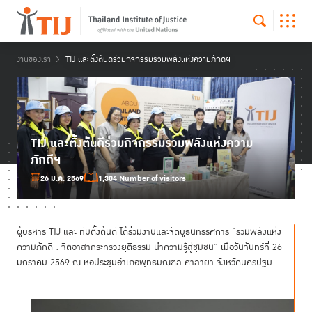
งานของเรา
TIJ และตั้งต้นดีร่วมกิจกรรมรวมพลังแห่งความภักดีฯ
TIJ และตั้งต้นดีร่วมกิจกรรมรวมพลังแห่งความ
ภักดีฯ
26 ม.ค. 2569
1,304 Number of visitors
ผู้บริหาร TIJ และ ทีมตั้งต้นดี ได้ร่วมงานและจัดบูธนิทรรศการ “รวมพลังแห่ง
ความภักดี : จิตอาสากระทรวงยุติธรรม นำความรู้สู่ชุมชน”
เมื่อวันจันทร์ที่ 26
มกราคม 2569
ณ หอประชุมอำเภอพุทธมณฑล ศาลายา จังหวัดนครปฐม