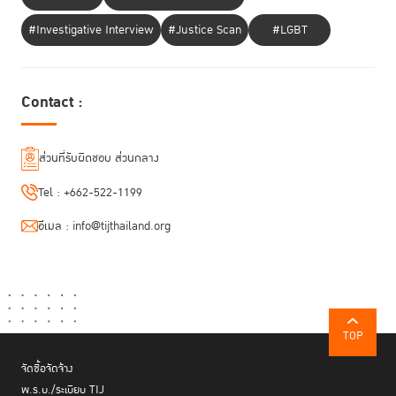
#Investigative Interview
#Justice Scan
#LGBT
Contact :
ส่วนที่รับผิดชอบ ส่วนกลาง
Tel :
+662-522-1199
อีเมล :
info@tijthailand.org
TOP
จัดซื้อจัดจ้าง
พ.ร.บ./ระเบียบ TIJ