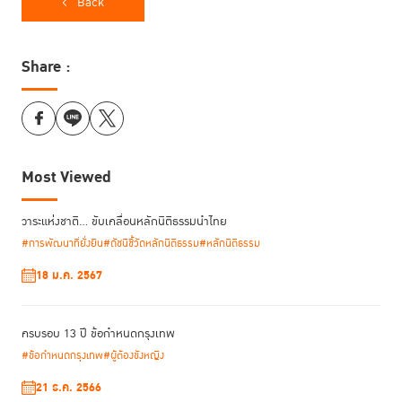
Back
Share :
Most Viewed
วาระแห่งชาติ… ขับเคลื่อนหลักนิติธรรมนำไทย
#การพัฒนาที่ยั่งยืน
#ดัชนีชี้วัดหลักนิติธรรม
#หลักนิติธรรม
18 ม.ค. 2567
ครบรอบ 13 ปี ข้อกำหนดกรุงเทพ
#ข้อกำหนดกรุงเทพ
#ผู้ต้องขังหญิง
21 ธ.ค. 2566