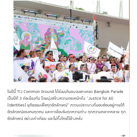
ในปีนี้ TIJ Common Ground ได้ร่วมเดินขบวนพาเหรด Bangkok Parade
เป็นปีที่ 3 ต่อเนื่องกัน โดยมุ่งสร้างความตระหนักถึง “Justice for All
(Identities) ยุติธรรมเพื่อทุกอัตลักษณ์" ความเปราะบางที่แอบซ่อนอยู่ภายใต้
อัตลักษณ์ของคนทุกคน และการโอบรับทุกความต่าง ทุกความหลากหลาย ทุก
อัตลักษณ์ อย่างเท่าเทียม และไม่ทิ้งใครไว้ข้างหลัง