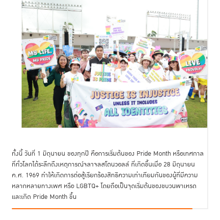
ทั้งนี้ วันที่ 1 มิถุนายน ของทุกปี คือการเริ่มต้นของ Pride Month หรือเทศกาล
ที่ทั่วโลกได้ระลึกถึงเหตุการณ์จลาจลสโตนวอลล์ ที่เกิดขึ้นเมื่อ 28 มิถุนายน
ค.ศ. 1969 ทำให้เกิดการต่อสู้เรียกร้องสิทธิความเท่าเทียมกันของผู้ที่มีความ
หลากหลายทางเพศ หรือ LGBTQ+ โดยถือเป็นจุดเริ่มต้นของขบวนพาเหรด
และเกิด Pride Month ขึ้น