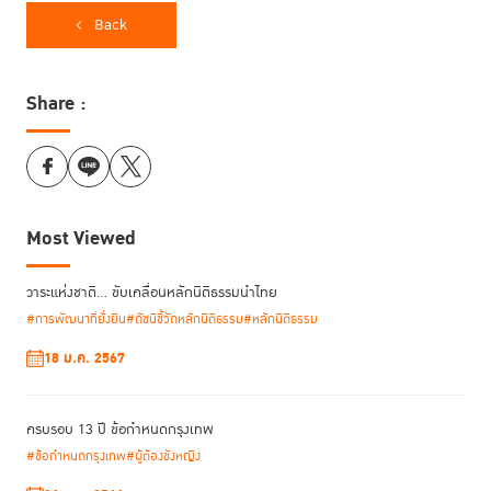
Back
Share :
Most Viewed
วาระแห่งชาติ… ขับเคลื่อนหลักนิติธรรมนำไทย
#การพัฒนาที่ยั่งยืน
#ดัชนีชี้วัดหลักนิติธรรม
#หลักนิติธรรม
18 ม.ค. 2567
ครบรอบ 13 ปี ข้อกำหนดกรุงเทพ
#ข้อกำหนดกรุงเทพ
#ผู้ต้องขังหญิง