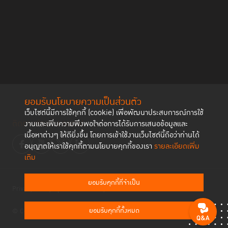
ยอมรับนโยบายความเป็นส่วนตัว
เว็บไซต์นี้มีการใช้คุกกี้ (cookie) เพื่อพัฒนาประสบการณ์การใช้
ติดตามช่องทาง social
งานและเพิ่มความพึงพอใจต่อการได้รับการเสนอข้อมูลและ
เนื้อหาต่างๆ ให้ดียิ่งขึ้น โดยการเข้าใช้งานเว็บไซต์นี้ถือว่าท่านได้
อนุญาตให้เราใช้คุกกี้ตามนโยบายคุกกี้ของเรา
รายละเอียดเพิ่ม
เติม
ยอมรับคุกกี้ที่จำเป็น
Privacy Policy
Cookies Policy
ยอมรับคุกกี้ทั้งหมด
© Copyright 2023 Thailand Institute of Justice All Rights Reserved