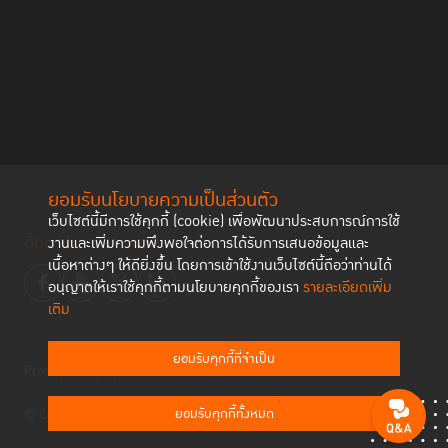
ยอมรับนโยบายความเป็นส่วนตัว
เว็บไซต์นี้มีการใช้คุกกี้ (cookie) เพื่อพัฒนาประสบการณ์การใช้
ติดตามช่องทาง social
งานและเพิ่มความพึงพอใจต่อการได้รับการเสนอข้อมูลและ
เนื้อหาต่างๆ ให้ดียิ่งขึ้น โดยการเข้าใช้งานเว็บไซต์นี้ถือว่าท่านได้
อนุญาตให้เราใช้คุกกี้ตามนโยบายคุกกี้ของเรา
รายละเอียดเพิ่ม
เติม
ยอมรับคุกกี้ที่จำเป็น
Privacy Policy
Cookies Policy
ยอมรับคุกกี้ทั้งหมด
© Copyright 2023 Thailand Institute of Justice All Rights Reserved