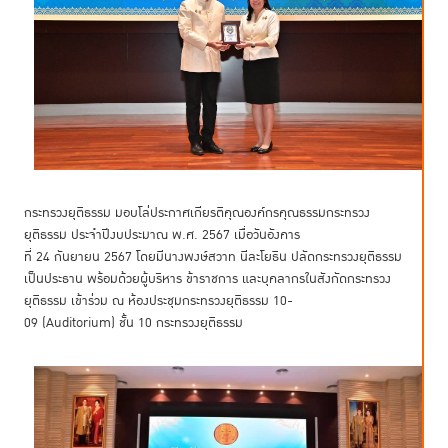
กระทรวงยุติธรรม มอบโล่ประกาศเกียรติคุณองค์กรคุณธรรมกระทรวง
ยุติธรรม ประจำปีงบประมาณ พ.ศ. 2567 เมื่อวันอังคาร
ที่ 24 กันยายน 2567 โดยมีนางพงษ์สวาท นีละโยธิน ปลัดกระทรวงยุติธรรม
เป็นประธาน พร้อมด้วยผู้บริหาร ข้าราชการ และบุคลากรในสังกัดกระทรวง
ยุติธรรม เข้าร่วม ณ ห้องประชุมกระทรวงยุติธรรม 10-
09 (Auditorium) ชั้น 10 กระทรวงยุติธรรม