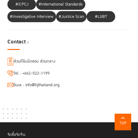
#iCPCJ
#International Standards
#Investigative Interview
#Justice Scan
#LGBT
Contact :
ส่วนที่รับผิดชอบ ส่วนกลาง
Tel :
+662-522-1199
อีเมล :
info@tijthailand.org
TOP
จัดซื้อจัดจ้าง