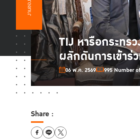
งานของเรา
TIJ หารือกระทร
ผลักดันการเข้าร
06 พ.ค. 2569
995 Number of 
Share :