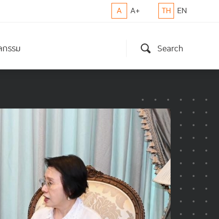
A
A+
TH
EN
ิจกรรม
Search