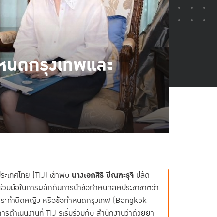
ำหนดกรุงเทพและ
ประเทศไทย (TIJ) เข้าพบ
นางเอกสิริ ปิณฑะรุจิ
ปลัด
วามร่วมมือในการผลักดันการนำข้อกำหนดสหประชาชาติว่า
ับผู้กระทำผิดหญิง หรือข้อกำหนดกรุงเทพ (Bangkok
นการดำเนินงานที่ TIJ ริเริ่มร่วมกับ สำนักงานว่าด้วยยา