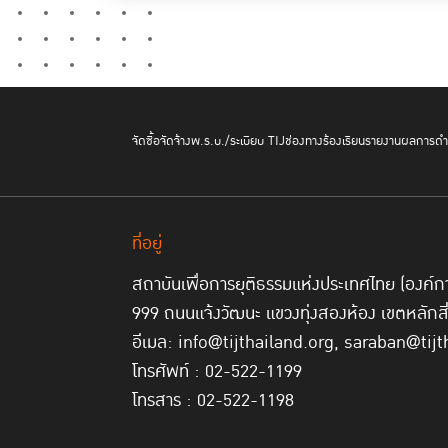
จัดซื้อจัดจ้าง
พ.ร.บ./ระเบียบ TIJ
ช่องทางร้องเรียน
รายงานผลการดำเ
ที่อยู่
สถาบันเพื่อการยุติธรรมแห่งประเทศไทย (องค
999 ถนนแจ้งวัฒนะ แขวงทุ่งสองห้อง เขตหลักส
อีเมล: info@tijthailand.org, saraban@tijt
โทรศัพท์ : 02-522-1199
โทรสาร : 02-522-1198