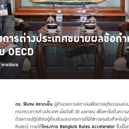
วงการต่างประเทศขยายผลข้อก
่วม OECD
visitors
ดร. พิเศษ สอาดเย็น
ผู้อำนวยการสถาบันเพื่อการยุติธรรมแห่ง
กระทรวงการต่างประเทศ เมื่อวันที่ 30 เมษายน เพื่อหารือถึงค
ด้วยการปฏิบัติต่อผู้ต้องขังและมาตรการที่มิใช่การคุมขังสำหร
Rules) ภายใต้
โครงการ Bangkok Rules Accelerator
ซึ่งเป็