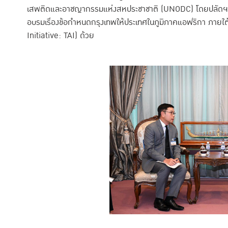
เสพติดและอาชญากรรมแห่งสหประชาชาติ (UNODC) โดยปลัดฯ เสนอ
อบรมเรื่องข้อกำหนดกรุงเทพให้ประเทศในภูมิภาคแอฟริกา ภายใต้
Initiative: TAI) ด้วย