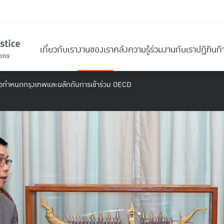
เกี่ยวกับเรา
งานของเรา
คลังความรู้
ร่วมงานกับเรา
ปฏิทินก
อกำหนดกรุงเทพและผลักดันการเข้าร่วม OECD