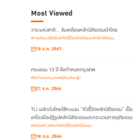
Most Viewed
วาระแห่งชาติ… ขับเคลื่อนหลักนิติธรรมนำไทย
#การพัฒนาที่ยั่งยืน
#ดัชนีชี้วัดหลักนิติธรรม
#หลักนิติธรรม
18 ม.ค. 2567
ครบรอบ 13 ปี ข้อกำหนดกรุงเทพ
#ข้อกำหนดกรุงเทพ
#ผู้ต้องขังหญิง
21 ธ.ค. 2566
TIJ ผลักดันไทยใช้คะแนน “ตัวชี้วัดหลักนิติธรรม” เป็น
เครื่องมือปฏิรูปหลักนิติธรรมและกระบวนการยุติธรรม
#SDGs
#TIJ
#WJP
#ดัชนีชี้วัดหลักนิติธรรม
18 ก.ย. 2566