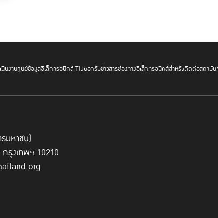
นินงาน
ศูนย์ข้อมูลอิเล็กทรอนิกส์ TIJ
บอกรับข่าวสาร
ช่องทางอิเล็กทรอนิกส์สำหรับติดต่อสถาบัน
์การมหาชน)
ี่ กรุงเทพฯ 10210
hailand.org