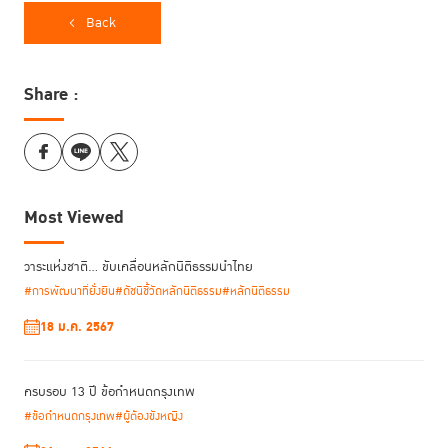
Back
Share :
Most Viewed
วาระแห่งชาติ… ขับเคลื่อนหลักนิติธรรมนำไทย
#การพัฒนาที่ยั่งยืน
#ดัชนีชี้วัดหลักนิติธรรม
#หลักนิติธรรม
18 ม.ค. 2567
ครบรอบ 13 ปี ข้อกำหนดกรุงเทพ
#ข้อกำหนดกรุงเทพ
#ผู้ต้องขังหญิง