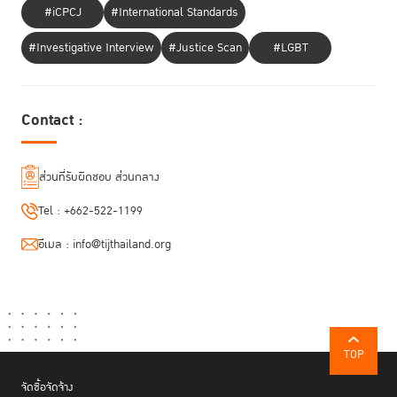
#iCPCJ
#International Standards
#Investigative Interview
#Justice Scan
#LGBT
Contact :
ส่วนที่รับผิดชอบ ส่วนกลาง
Tel :
+662-522-1199
อีเมล :
info@tijthailand.org
TOP
จัดซื้อจัดจ้าง