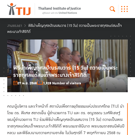
งานของเรา
พิธีบำเพ็ญกุศลปัณรสมวาร (15 วัน) ถวายเป็นพระราชกุศลแด่สมเด็จ
พระนางเจ้าสิริกิติ์
พิธีบำเพ็ญกุศลปัณรสมวาร (15 วัน) ถวายเป็นพระ
ราชกุศลแด่สมเด็จพระนางเจ้าสิริกิติ์
07 พ.ย. 2568
1,928 Number of visitors
คณะผู้บริหาร และเจ้าหน้าที่ สถาบันเพื่อการยุติธรรมแห่งประเทศไทย (TIJ) นำ
โดย ดร. พิเศษ สอาดเย็น ผู้อำนวยการ TIJ และ ดร. อณูวรรณ วงศ์พิเชษฐ์
รองผู้อำนวยการ TIJ ร่วมพิธีบำเพ็ญกุศลปัณรสมวาร (15 วัน) ถวายเป็นพระ
ราชกุศลแด่สมเด็จพระนางเจ้าสิริกิติ์ พระบรมราชินีนาถ พระบรมราชชนนีพันปี
หลวง และพิธีลงนามถวายความอาลัย ในวันศุกร์ที่ 7 พฤศจิกายน 2568 ณ