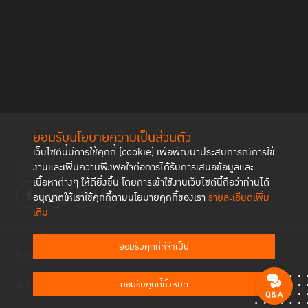
ยอมรับนโยบายความเป็นส่วนตัว
เว็บไซต์นี้มีการใช้คุกกี้ (cookie) เพื่อพัฒนาประสบการณ์การใช้
ติดตามช่องทาง social
งานและเพิ่มความพึงพอใจต่อการได้รับการเสนอข้อมูลและ
เนื้อหาต่างๆ ให้ดียิ่งขึ้น โดยการเข้าใช้งานเว็บไซต์นี้ถือว่าท่านได้
อนุญาตให้เราใช้คุกกี้ตามนโยบายคุกกี้ของเรา
รายละเอียดเพิ่ม
เติม
ยอมรับคุกกี้ที่จำเป็น
Privacy Policy
Cookies Policy
ยอมรับคุกกี้ทั้งหมด
© Copyright 2023 Thailand Institute of Justice All Rights Reserved