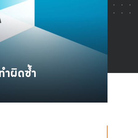
ทำผิดซ้ำ