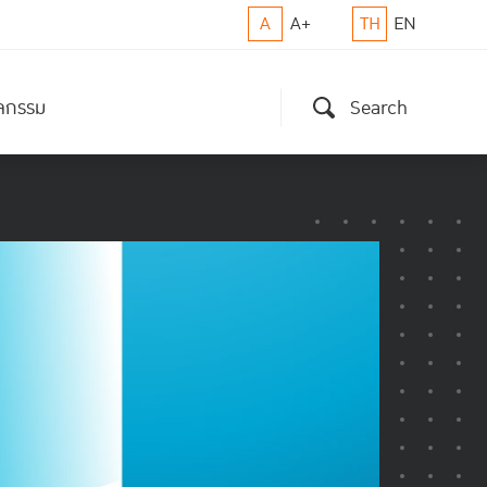
A
A+
TH
EN
ิจกรรม
Search