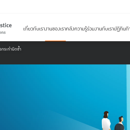
เกี่ยวกับเรา
งานของเรา
คลังความรู้
ร่วมงานกับเรา
ปฏิทินก
รกระทำผิดซ้ำ