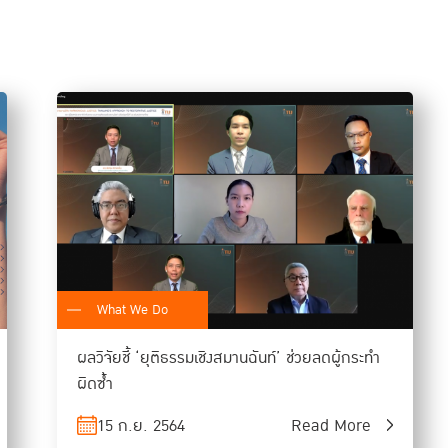
เปิดประตูใจ” ตอนที่ 2 “จงเจริญ หมูปิ้ง ประตูแห่งโอกาส”
https://www.youtube.com/watch?v=PGHmHAuqnWc
What We Do
ผลวิจัยชี้ ‘ยุติธรรมเชิงสมานฉันท์’ ช่วยลดผู้กระทำ
ผิดซ้ำ
15 ก.ย. 2564
Read More