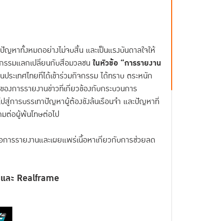
กับปัญหาทั้งหมดอย่างไม่จบสิ้น และเป็นแรงบันดาลใจให้
ิจกรรมแลกเปลี่ยนกับสื่อมวลชน
ในหัวข้อ “การรายงาน
ในประเทศไทยที่ได้เข้าร่วมกิจกรรม ได้ทราบ ตระหนัก
องการรายงานข่าวที่เกี่ยวข้องกับกระบวนการ
สู่การบรรเทาปัญหาผู้ต้องขังล้นเรือนจำ และปัญหาที่
งคมต่อผู้พ้นโทษต่อไป
พื่อการรายงานและเผยแพร่เนื้อหาเกี่ยวกับการช่วยลด
V
และ
Realframe