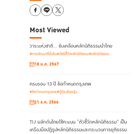
Most Viewed
วาระแห่งชาติ… ขับเคลื่อนหลักนิติธรรมนำไทย
#การพัฒนาที่ยั่งยืน
#ดัชนีชี้วัดหลักนิติธรรม
#หลักนิติธรรม
18 ม.ค. 2567
ครบรอบ 13 ปี ข้อกำหนดกรุงเทพ
#ข้อกำหนดกรุงเทพ
#ผู้ต้องขังหญิง
21 ธ.ค. 2566
TIJ ผลักดันไทยใช้คะแนน “ตัวชี้วัดหลักนิติธรรม” เป็น
เครื่องมือปฏิรูปหลักนิติธรรมและกระบวนการยุติธรรม