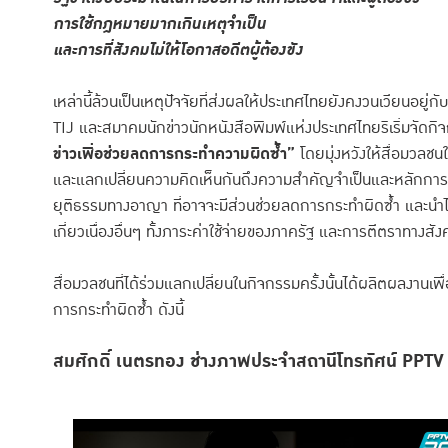
การใช้กฎหมายมากเกินเหตุจำเป็น
และการที่สังคมไม่ให้โอกาสอดีตผู้ต้องขัง
เหล่านี้ล้วนเป็นเหตุปัจจัยที่ส่งผลให้ประเทศไทยยังคงวนเวียนอยู่
TIJ และสมาคมนักข่าวนักหนังสือพิมพ์แห่งประเทศไทยริเริ่มจัดก
ข่าวเพื่อช่วยลดการกระทำความผิดซ้ำ”
โดยมุ่งหวังให้สื่อมวลชน
และแลกเปลี่ยนความคิดเห็นกันถึงความสำคัญจำเป็นและหลักการข
ยุติธรรมทางอาญา ที่อาจจะมีส่วนช่วยลดการกระทำผิดซ้ำ และนำไป
เกี่ยวเนื่องอื่นๆ ทั้งภาระค่าใช้จ่ายของภาครัฐ และการตีตราทางสั
สื่อมวลชนที่ได้ร่วมแลกเปลี่ยนในกิจกรรมครั้งนั้นได้ผลิตผลงานเ
การกระทำผิดซ้ำ ดังนี้
สมศักดิ์ เนตรทอง ช่างภาพประจำสถานีโทรทัศน์
PPT