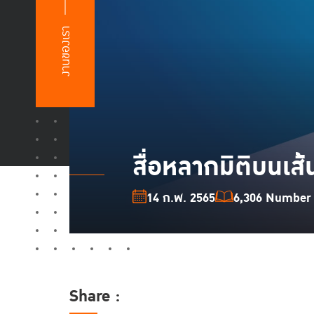
งานของเรา
สื่อหลากมิติบนเส
14 ก.พ. 2565
6,306 Number o
Share :