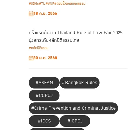
#SDGs
#TIJ
#WJP
#ดัชนีชี้วัดหลักนิติธรรม
18 ก.ย. 2566
ครั้งแรกกับงาน Thailand Rule of Law Fair 2025
มุ่งยกระดับหลักนิติธรรมไทย
#หลักนิติธรรม
30 ม.ค. 2568
#ASEAN
#Bangkok Rules
#CCPCJ
#Crime Prevention and Criminal Justice
#ICCS
#iCPCJ