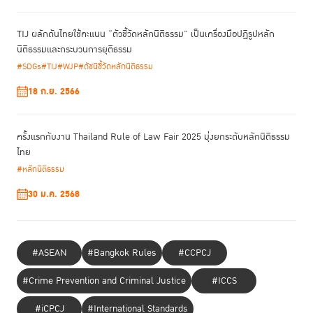
TIJ ผลักดันไทยใช้คะแนน “ตัวชี้วัดหลักนิติธรรม” เป็นเครื่องมือปฏิรูปหลัก
นิติธรรมและกระบวนการยุติธรรม
#SDGs
#TIJ
#WJP
#ดัชนีชี้วัดหลักนิติธรรม
18 ก.ย. 2566
ครั้งแรกกับงาน Thailand Rule of Law Fair 2025 มุ่งยกระดับหลักนิติธรรม
ไทย
#หลักนิติธรรม
30 ม.ค. 2568
#ASEAN
#Bangkok Rules
#CCPCJ
#Crime Prevention and Criminal Justice
#ICCS
#iCPCJ
#International Standards