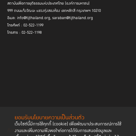
สถาบันเพื่อการยุติธรรมแห่งประเทศไทย (องค์การมหาชน)
999 ถนนแจ้งวัฒนะ แขวงทุ่งสองห้อง เขตหลักสี่ กรุงเทพฯ 10210
อีเมล: info@tijthailand.org, saraban@tijthailand.org
โทรศัพท์ : 02-522-1199
โทรสาร : 02-522-1198
ยอมรับนโยบายความเป็นส่วนตัว
เว็บไซต์นี้มีการใช้คุกกี้ (cookie) เพื่อพัฒนาประสบการณ์การใช้
ติดตามช่องทาง social
งานและเพิ่มความพึงพอใจต่อการได้รับการเสนอข้อมูลและ