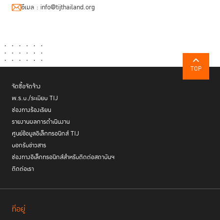
อีเมล :
info@tijthailand.org
TOP
จัดซื้อจัดจ้าง
พ.ร.บ./ระเบียบ TIJ
ช่องทางร้องเรียน
รายงานผลการดำเนินงาน
ศูนย์ข้อมูลอิเล็กทรอนิกส์ TIJ
บอกรับข่าวสาร
ช่องทางอิเล็กทรอนิกส์สำหรับติดต่อสถาบันฯ
ติดต่อเรา
ที่อยู่