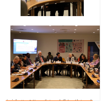
Mary Robinson
คำกล่าวโดย
อดีตประธานาธิบดีไอร์แลนด์ ในปาฐกถาพิเศษ