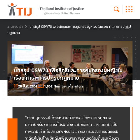
งานของเรา
บทสรุุป CSW70 เพื่อสิทธิและการคุ้มครองผู้หญิงในเรือนจำและการปฏิรูป
กฎหมาย
บทสรุุป CSW70 เพื่อสิทธิและการคุ้มครองผู้หญิงใน
เรือนจำและการปฏิรูปกฎหมาย
20 มี.ค. 2569
1,562 Number of visitors
“ความยุติธรรมไม่ควรหมายถึงการลงโทษจากเหตุความ
ยากจนหรือจากการดิ้นรนเพื่อความอยู่รอด… หากเรามุ่งมั่น
ต่อความเท่าเทียมทางเพศอย่างแท้จริง กระบวนการยุติธรรม
จะต้องไม่ลงโทษผู้หญิงเพียงเพราะพวกเธอต้องดิ้นรนเพื่อเอา