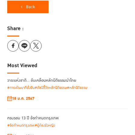
รวมทั้งปัญหาอื่นๆ ที่หากจะกล่าวถึง การพูดคุยคงจะยาวนานไปกว่านี้
Back
คุณนพพล เล่าว่า เริ่มแรกได้แรงบันดาลใจในการเข้ามาทำงานเพื่อช่วยเหลือผู้
Share :
ต้องขัง ตั้งแต่ได้ร่วมการอบรมหลักสูตรหลักนิติธรรมและการพัฒนาที่ยั่งยืน
(RoLD Programme) รุ่นที่ 1 จัดโดย TIJ ในครั้งนั้น คุณนพพล พบกับความ
ประหลาดใจเมื่อได้เห็นว่า ผู้ต้องขังผูกพันกับผู้คุมมากเพียงใด
“นักโทษผู้หญิงเรียกผู้คุมว่า “แม่” คำนี้ผมค่อนข้างถือที่จะไม่เรียกคนอื่นว่าพ่อ
Most Viewed
กับแม่ คิดว่าเค้าต้องมีความผูกพันกันมาก ผู้หญิงที่ทำผิดและอยู่ในเรือนจำ
ส่วนใหญ่ผิดจากความเชื่อ ความรัก น้อยคนนักจะทำผิดในเรื่องใหญ่กว่านั้น”
วาระแห่งชาติ… ขับเคลื่อนหลักนิติธรรมนำไทย
วันนั้น คุณนพพล กลับมาขบคิดถึงวิธีการที่จะช่วยเหลือผู้ต้องขังอย่างจริงจัง
#การพัฒนาที่ยั่งยืน
#ดัชนีชี้วัดหลักนิติธรรม
#หลักนิติธรรม
และค้นพบว่าการคืนคนดีสู่สังคม คนมักจะคิดว่าฉันทำอะไรอยู่ แล้วจะให้เค้ามา
ทำอะไรให้ได้บ้าง แต่ไม่มองว่า ต้องทำอะไรบ้าง ให้ผู้ที่เพิ่งพ้นโทษออกมาอยู่ได้
18 ม.ค. 2567
ครบรอบ 13 ปี ข้อกำหนดกรุงเทพ
“การคืนคนดีสู่สังคม ทุกฝ่ายที่เกี่ยวข้องในสายพานการ
#ข้อกำหนดกรุงเทพ
#ผู้ต้องขังหญิง
ผลิตคน ที่เป็นทรัพยากรมนุษย์ให้เกิดประโยชน์ได้ ต้องไม่