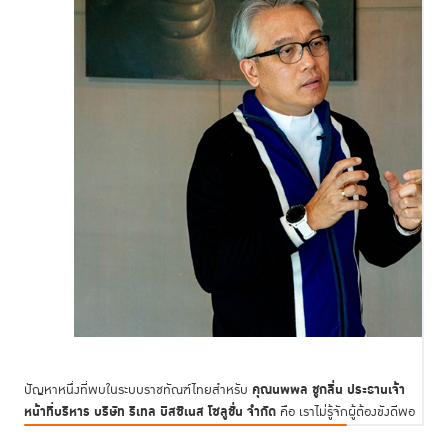
คุณนพพล ชูกลิ่น ประธานเจ้า
ปัญหาหนึ่งที่พบในระบบราชทัณฑ์ไทยสำหรับ
หน้าที่บริหาร บริษัท รีเทล บิสซิเนส โซลูชั่น จำกัด
คือ เราไม่รู้จักผู้ต้องขังดีพอ
ซึ่งเป็นไปเพราะข้อจำกัดต่างๆ โดยเฉพาะด้านกฎระเบียบและด้านงบประมาณ