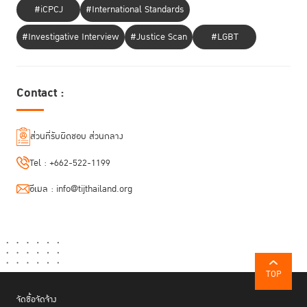
#iCPCJ
#International Standards
#Investigative Interview
#Justice Scan
#LGBT
Contact :
ส่วนที่รับผิดชอบ ส่วนกลาง
Tel :
+662-522-1199
อีเมล :
info@tijthailand.org
TOP
จัดซื้อจัดจ้าง