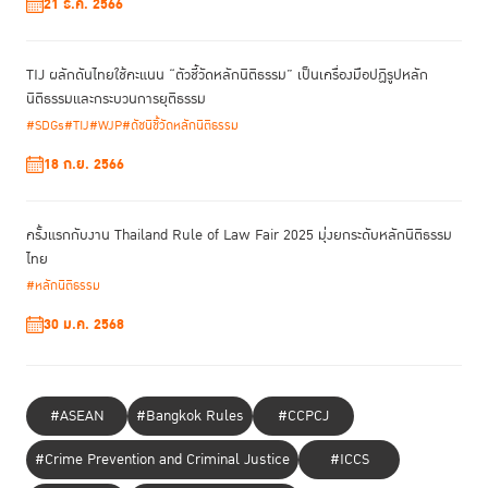
21 ธ.ค. 2566
ยุติธรรมอยู่ในมือของคุณแล้ว
TIJ ผลักดันไทยใช้คะแนน “ตัวชี้วัดหลักนิติธรรม” เป็นเครื่องมือปฏิรูปหลัก
นิติธรรมและกระบวนการยุติธรรม
#SDGs
#TIJ
#WJP
#ดัชนีชี้วัดหลักนิติธรรม
18 ก.ย. 2566
ครั้งแรกกับงาน Thailand Rule of Law Fair 2025 มุ่งยกระดับหลักนิติธรรม
ไทย
#หลักนิติธรรม
30 ม.ค. 2568
#ASEAN
#Bangkok Rules
#CCPCJ
#Crime Prevention and Criminal Justice
#ICCS