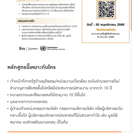
หลักสูตรนี้เหมาะกับใคร
เจ้าหน้าที่ภาครัฐด้านยุติธรรม/หน่วยงานเกี่ยวข้อง ระดับอำนวยการต้น/
ชำนาญการพิเศษขึ้นไปหรือมีประสบการณ์สายงาน มากกว่า 10 ปี
ทนายความและสื่อมวลชนที่มีอายุงาน 10 ปีขึ้นไป
บุคลากรจากภาคเอกชน
ผู้ดำรงตําแหน่งกรรมการบริษัท กรรมการบริหารบริษัท หรือผู้บริหารระดับ
กลางขึ้นไป ผู้บริหารองค์กรภาคประชาชนที่ไม่แสวงหากําไร เช่น มูลนิธิ
สมาคม องค์กรพัฒนาเอกชน เป็นต้น