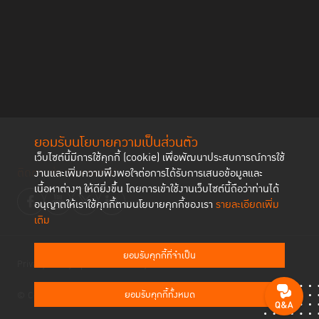
ยอมรับนโยบายความเป็นส่วนตัว
เว็บไซต์นี้มีการใช้คุกกี้ (cookie) เพื่อพัฒนาประสบการณ์การใช้
ติดตามช่องทาง social
งานและเพิ่มความพึงพอใจต่อการได้รับการเสนอข้อมูลและ
เนื้อหาต่างๆ ให้ดียิ่งขึ้น โดยการเข้าใช้งานเว็บไซต์นี้ถือว่าท่านได้
อนุญาตให้เราใช้คุกกี้ตามนโยบายคุกกี้ของเรา
รายละเอียดเพิ่ม
เติม
ยอมรับคุกกี้ที่จำเป็น
Privacy Policy
Cookies Policy
ยอมรับคุกกี้ทั้งหมด
© Copyright 2023 Thailand Institute of Justice All Rights Reserved