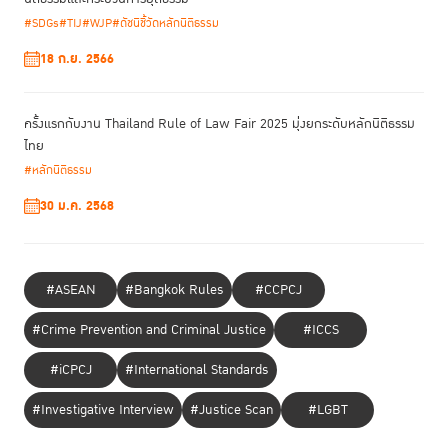
#SDGs
#TIJ
#WJP
#ดัชนีชี้วัดหลักนิติธรรม
18 ก.ย. 2566
ครั้งแรกกับงาน Thailand Rule of Law Fair 2025 มุ่งยกระดับหลักนิติธรรม
ไทย
#หลักนิติธรรม
30 ม.ค. 2568
#ASEAN
#Bangkok Rules
#CCPCJ
#Crime Prevention and Criminal Justice
#ICCS
#iCPCJ
#International Standards
#Investigative Interview
#Justice Scan
#LGBT