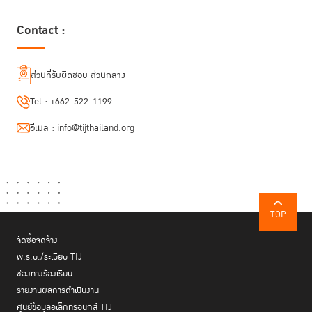
Contact :
ส่วนที่รับผิดชอบ ส่วนกลาง
Tel :
+662-522-1199
อีเมล :
info@tijthailand.org
TOP
จัดซื้อจัดจ้าง
พ.ร.บ./ระเบียบ TIJ
ช่องทางร้องเรียน
รายงานผลการดำเนินงาน
ศูนย์ข้อมูลอิเล็กทรอนิกส์ TIJ