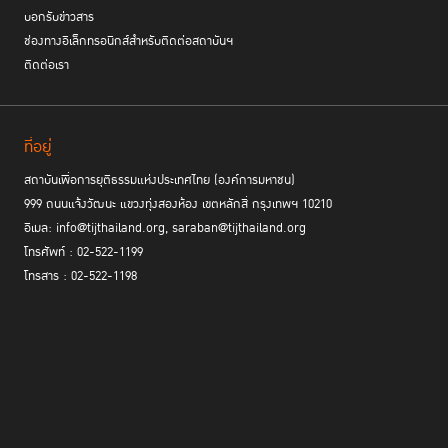
บอกรับข่าวสาร
ช่องทางอิเล็กทรอนิกส์สำหรับติดต่อสถาบันฯ
ติดต่อเรา
ที่อยู่
สถาบันเพื่อการยุติธรรมแห่งประเทศไทย (องค์การมหาชน)
999 ถนนแจ้งวัฒนะ แขวงทุ่งสองห้อง เขตหลักสี่ กรุงเทพฯ 10210
อีเมล: info@tijthailand.org, saraban@tijthailand.org
โทรศัพท์ : 02-522-1199
โทรสาร : 02-522-1198