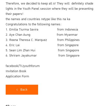
Therefore, we decided to keep all 6! They will definitely shade
lights in the Youth Panel session where they will be presenting
their papers!
the names and countries retype like this na ka
Congratulations to the following names:
1. Emilia Tiurma Savira from Indonesia
2. Aye Chan Aung from Myanmar
3. Reena Theresa C. Marquez from Philippines
4. Eric Lai from Singapore
5. Sean Lim Zhan Hui from Singapore
6. Shriram Jayakumar from Singapore
facebook/TIJyouthforum
Invitation Book
Application Form
Back