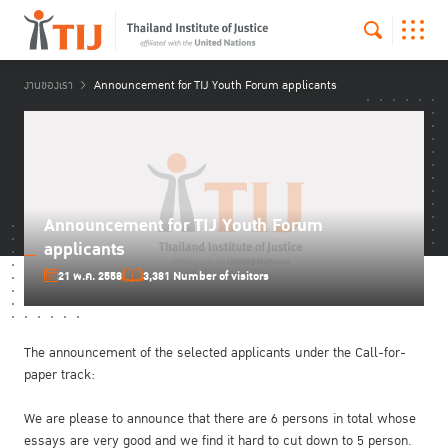
งานของเรา
Announcement for TIJ Youth Forum applicants
Announcement for TIJ Youth Forum
applicants
21 พ.ค. 2558
3,381 Number of visitors
The announcement of the selected applicants under the Call-for-
paper track:
We are please to announce that there are 6 persons in total whose
essays are very good and we find it hard to cut down to 5 person.