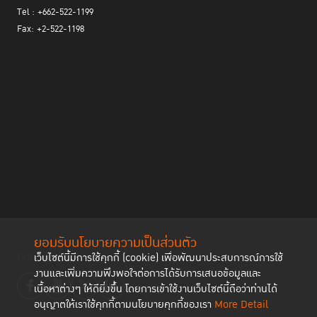
Tel : +662-522-1199
Fax: +2-522-1198
ยอมรับนโยบายความเป็นส่วนตัว
Follow us
เว็บไซต์นี้มีการใช้คุกกี้ (cookie) เพื่อพัฒนาประสบการณ์การใช้
งานและเพิ่มความพึงพอใจต่อการได้รับการเสนอข้อมูลและ
เนื้อหาต่างๆ ให้ดียิ่งขึ้น โดยการเข้าใช้งานเว็บไซต์นี้ถือว่าท่านได้
อนุญาตให้เราใช้คุกกี้ตามนโยบายคุกกี้ของเรา
More Detail