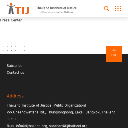
Press Center
TOP
Subscribe
Contact us
Address
Thailand Institute of Justice (Public Organization)
999 Chaengwattana Rd., Thungsonghong, Laksi, Bangkok, Thailand,
10210
อีเมล: info@tijthailand.org, saraban@tijthailand.org