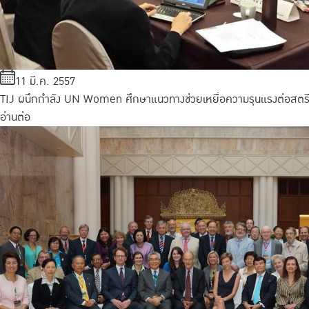
11 มี.ค. 2557
TIJ ผนึกกำลัง UN Women ศึกษาแนวทางช่วยเหยื่อความรุนแรงต่อสตร
อ่านต่อ