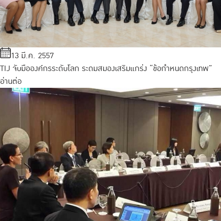
13 มี.ค. 2557
TIJ จับมือองค์กรระดับโลก ระดมสมองเสริมแกร่ง “ข้อกำหนดกรุงเทพ”
อ่านต่อ