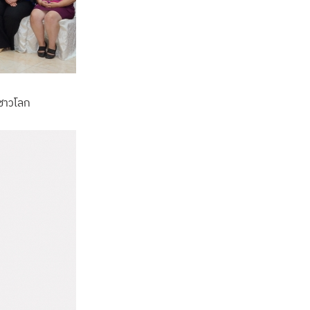
ชาวโลก