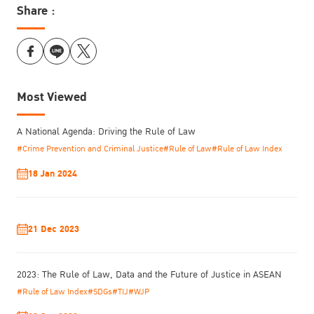
Share :
Most Viewed
A National Agenda: Driving the Rule of Law
#Crime Prevention and Criminal Justice
#Rule of Law
#Rule of Law Index
18 Jan 2024
21 Dec 2023
2023: The Rule of Law, Data and the Future of Justice in ASEAN
#Rule of Law Index
#SDGs
#TIJ
#WJP