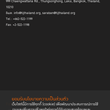
999 Chaengwattana Rd., Thungsonghong, Laksi, Bangkok, Thailand,
10210
อีเมล: info@tijthailand.org, saraban@tijthailand.org
Tel : +662-522-1199
Fax: +2-522-1198
ยอมรับนโยบายความเป็นส่วนตัว
Follow us
เว็บไซต์นี้มีการใช้คุกกี้ (cookie) เพื่อพัฒนาประสบการณ์การใช้
งานและเพิ่มความพึงพอใจต่อการได้รับการเสนอข้อมูลและ