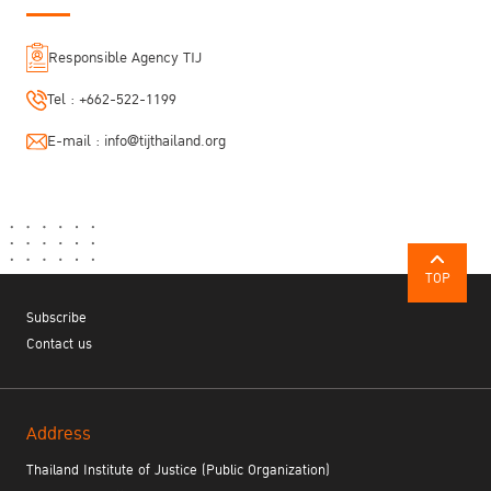
Responsible Agency TIJ
Tel :
+662-522-1199
E-mail :
info@tijthailand.org
TOP
Subscribe
Contact us
Address
Thailand Institute of Justice (Public Organization)