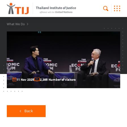
What We Do
11 Nov 2025
2,385 Number of visitors
Back