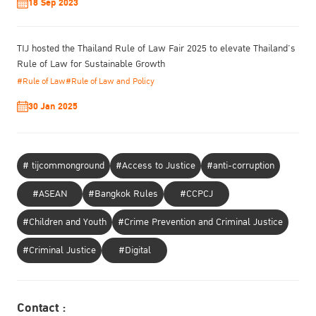
18 Sep 2023
TIJ hosted the Thailand Rule of Law Fair 2025 to elevate Thailand’s
Rule of Law for Sustainable Growth
#Rule of Law
#Rule of Law and Policy
30 Jan 2025
# tijcommonground
#Access to Justice
#anti-corruption
#ASEAN
#Bangkok Rules
#CCPCJ
#Children and Youth
#Crime Prevention and Criminal Justice
#Criminal Justice
#Digital
Contact :