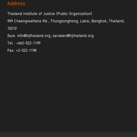
Address
Thailand Institute of Justice (Public Organization)
999 Chaengwattana Rd., Thungsonghong, Laksi, Bangkok, Thailand,
10210
อีเมล: info@tijthailand.org, saraban@tijthailand.org
Tel : +662-522-1199
Fax: +2-522-1198