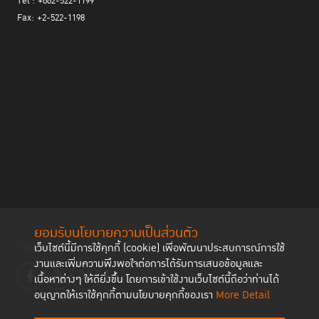
Tel : +662-522-1199
Fax: +2-522-1198
ยอมรับนโยบายความเป็นส่วนตัว
Follow us
เว็บไซต์นี้มีการใช้คุกกี้ (cookie) เพื่อพัฒนาประสบการณ์การใช้
งานและเพิ่มความพึงพอใจต่อการได้รับการเสนอข้อมูลและ
เนื้อหาต่างๆ ให้ดียิ่งขึ้น โดยการเข้าใช้งานเว็บไซต์นี้ถือว่าท่านได้
อนุญาตให้เราใช้คุกกี้ตามนโยบายคุกกี้ของเรา
More Detail