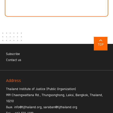
TOP
Subscribe
Contact us
Address
Thailand Institute of Justice (Public Organization)
999 Chaengwattana Rd., Thungsonghong, Laksi, Bangkok, Thailand,
10210
อีเมล: info@tijthailand.org, saraban@tijthailand.org