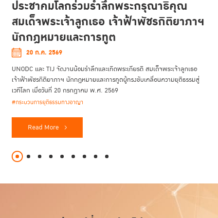
ประชาคมโลกร่วมรำลึกพระกรุณาธิคุณ
สมเด็จพระเจ้าลูกเธอ เจ้าฟ้าพัชรกิติยาภาฯ
นักกฎหมายและการทูต
20 ก.ค. 2569
UNODC และ TIJ จัดงานน้อมรำลึกและเทิดพระเกียรติ สมเด็จพระเจ้าลูกเธอ
เจ้าฟ้าพัชรกิติยาภาฯ นักกฎหมายและการทูตผู้ทรงขับเคลื่อนความยุติธรรมสู่
เวทีโลก เมื่อวันที่ 20 กรกฎาคม พ.ศ. 2569
#กระบวนการยุติธรรมทางอาญา
Read More