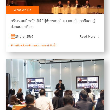
What We Do
สร้างระบบนิเวศใหม่ให้ “ผู้ก้าวพลาด” TIJ เสนอโมเดลคืนคนสู่
สังคมบนเวทีโลก
29 มิ.ย. 2569
Read More
#การคืนสู่สังคม
#การลดการกระทำผิดซ้ำ