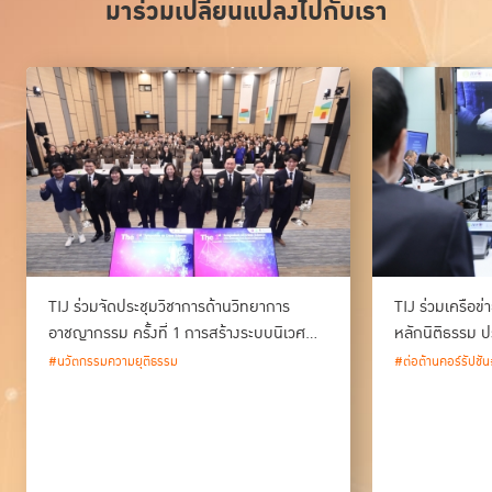
มาร่วมเปลี่ยนแปลงไปกับเรา
TIJ ร่วมจัดประชุมวิชาการด้านวิทยาการ
TIJ ร่วมเครือข
อาชญากรรม ครั้งที่ 1 การสร้างระบบนิเวศ
หลักนิติธรรม ป
ด้านวิทยาการอาชญากรรม และนวัตกรรม
#นวัตกรรมความยุติธรรม
#ต่อต้านคอร์รัปชัน
กระบวนการยุติธรรมของประเทศไทย