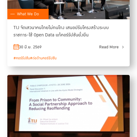
What We Do
TIJ จัดเสวนาคนไทยไม่ทนโกง เสนอปรับโครงสร้างระบบ
ราชการ-ใช้ Open Data แก้คอร์รัปชันยั่งยืน
30 มิ.ย. 2569
Read More
#คอร์รัปชัน
#ต่อต้านคอร์รัปชัน