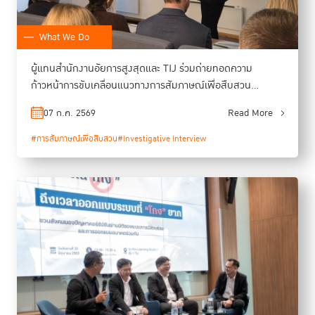
What We Do
ผู้แทนสำนักงานอัยการสูงสุดและ TIJ ร่วมถ่ายทอดความ
ก้าวหน้าการขับเคลื่อนแนวทางการสัมภาษณ์เพื่อสืบสวน
(Investigative Interviewing) ในงาน ImpleMéndez Global
07 ก.ค. 2569
Read More
Workshop
#การสัมภาษณ์เพื่อสืบสวน
#Investigative Interview