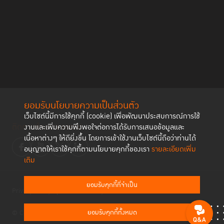
ยอมรับนโยบายความเป็นส่วนตัว
เว็บไซต์นี้มีการใช้คุกกี้ (cookie) เพื่อพัฒนาประสบการณ์การใช้
ติดตามช่องทาง social
งานและเพิ่มความพึงพอใจต่อการได้รับการเสนอข้อมูลและ
เนื้อหาต่างๆ ให้ดียิ่งขึ้น โดยการเข้าใช้งานเว็บไซต์นี้ถือว่าท่านได้
อนุญาตให้เราใช้คุกกี้ตามนโยบายคุกกี้ของเรา
รายละเอียดเพิ่ม
เติม
ยอมรับคุกกี้ที่จำเป็น
Privacy Policy
Cookies Policy
ยอมรับคุกกี้ทั้งหมด
© Copyright 2023 Thailand Institute of Justice All Rights Reserved