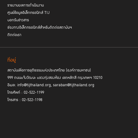
รายงานผลการดำเนินงาน
ศูนย์ข้อมูลอิเล็กทรอนิกส์ TIJ
บอกรับข่าวสาร
ช่องทางอิเล็กทรอนิกส์สำหรับติดต่อสถาบันฯ
ติดต่อเรา
ที่อยู่
สถาบันเพื่อการยุติธรรมแห่งประเทศไทย (องค์การมหาชน)
999 ถนนแจ้งวัฒนะ แขวงทุ่งสองห้อง เขตหลักสี่ กรุงเทพฯ 10210
อีเมล: info@tijthailand.org, saraban@tijthailand.org
โทรศัพท์ : 02-522-1199
โทรสาร : 02-522-1198