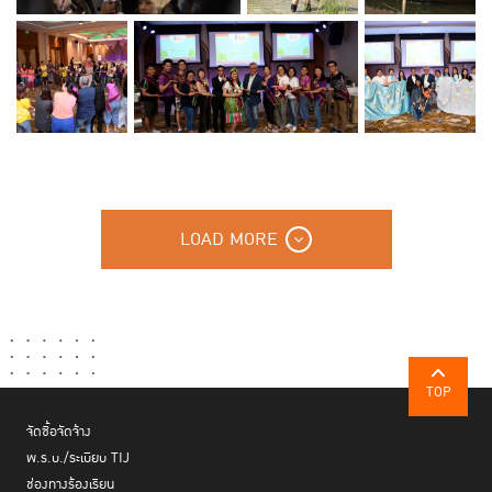
LOAD MORE
TOP
จัดซื้อจัดจ้าง
พ.ร.บ./ระเบียบ TIJ
ช่องทางร้องเรียน