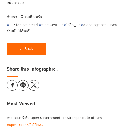
หมั่นล้างมือ
.
ทำเถอะ! เพื่อคนที่คุณรัก
#
TIJStoptheSpread
#
StopCOVID19
#
โควิด_19
#
alonetogether
#
เราจะ
ผ่านมันไปด้วยกัน
Back
Share this infographic :
Most Viewed
การเสวนาหัวข้อ Open Government for Stronger Rule of Law
#Open Data
#หลักนิติธรรม