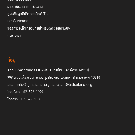
รายงานผลการดำเนินงาน
ศูนย์ข้อมูลอิเล็กทรอนิกส์ TIJ
บอกรับข่าวสาร
ช่องทางอิเล็กทรอนิกส์สำหรับติดต่อสถาบันฯ
ติดต่อเรา
ที่อยู่
สถาบันเพื่อการยุติธรรมแห่งประเทศไทย (องค์การมหาชน)
999 ถนนแจ้งวัฒนะ แขวงทุ่งสองห้อง เขตหลักสี่ กรุงเทพฯ 10210
อีเมล: info@tijthailand.org, saraban@tijthailand.org
โทรศัพท์ : 02-522-1199
โทรสาร : 02-522-1198