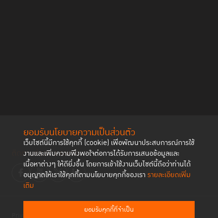
ยอมรับนโยบายความเป็นส่วนตัว
เว็บไซต์นี้มีการใช้คุกกี้ (cookie) เพื่อพัฒนาประสบการณ์การใช้
ติดตามช่องทาง social
งานและเพิ่มความพึงพอใจต่อการได้รับการเสนอข้อมูลและ
เนื้อหาต่างๆ ให้ดียิ่งขึ้น โดยการเข้าใช้งานเว็บไซต์นี้ถือว่าท่านได้
อนุญาตให้เราใช้คุกกี้ตามนโยบายคุกกี้ของเรา
รายละเอียดเพิ่ม
เติม
ยอมรับคุกกี้ที่จำเป็น
Privacy Policy
Cookies Policy