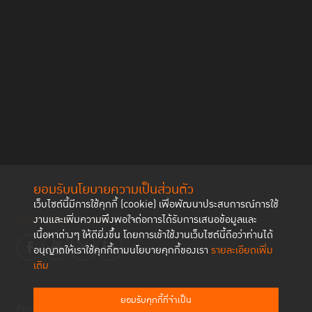
ยอมรับนโยบายความเป็นส่วนตัว
เว็บไซต์นี้มีการใช้คุกกี้ (cookie) เพื่อพัฒนาประสบการณ์การใช้
ติดตามช่องทาง social
งานและเพิ่มความพึงพอใจต่อการได้รับการเสนอข้อมูลและ
เนื้อหาต่างๆ ให้ดียิ่งขึ้น โดยการเข้าใช้งานเว็บไซต์นี้ถือว่าท่านได้
อนุญาตให้เราใช้คุกกี้ตามนโยบายคุกกี้ของเรา
รายละเอียดเพิ่ม
เติม
ยอมรับคุกกี้ที่จำเป็น
Privacy Policy
Cookies Policy