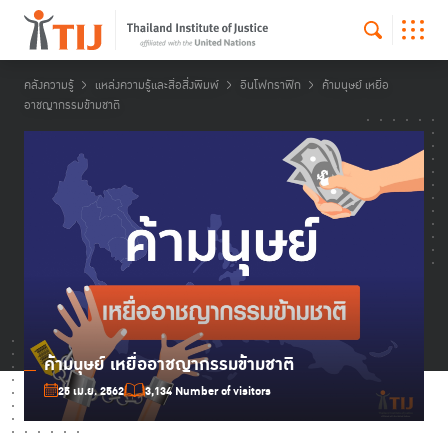
คลังความรู้
แหล่งความรู้และสื่อสิ่งพิมพ์
อินโฟกราฟิก
ค้ามนุษย์ เหยื่อ
อาชญากรรมข้ามชาติ
ค้ามนุษย์ เหยื่ออาชญากรรมข้ามชาติ
25 เม.ย. 2562
3,134 Number of visitors