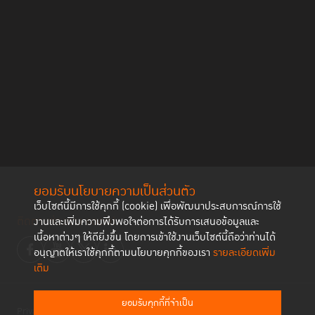
ยอมรับนโยบายความเป็นส่วนตัว
เว็บไซต์นี้มีการใช้คุกกี้ (cookie) เพื่อพัฒนาประสบการณ์การใช้
ติดตามช่องทาง social
งานและเพิ่มความพึงพอใจต่อการได้รับการเสนอข้อมูลและ
เนื้อหาต่างๆ ให้ดียิ่งขึ้น โดยการเข้าใช้งานเว็บไซต์นี้ถือว่าท่านได้
อนุญาตให้เราใช้คุกกี้ตามนโยบายคุกกี้ของเรา
รายละเอียดเพิ่ม
เติม
ยอมรับคุกกี้ที่จำเป็น
Privacy Policy
Cookies Policy