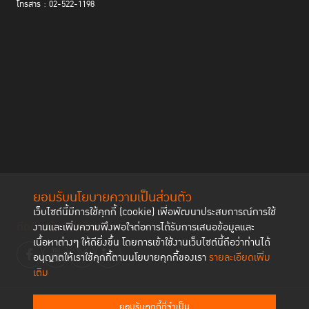
โทรสาร : 02-522-1198
ยอมรับนโยบายความเป็นส่วนตัว
เว็บไซต์นี้มีการใช้คุกกี้ (cookie) เพื่อพัฒนาประสบการณ์การใช้
ติดตามช่องทาง social
งานและเพิ่มความพึงพอใจต่อการได้รับการเสนอข้อมูลและ
เนื้อหาต่างๆ ให้ดียิ่งขึ้น โดยการเข้าใช้งานเว็บไซต์นี้ถือว่าท่านได้
อนุญาตให้เราใช้คุกกี้ตามนโยบายคุกกี้ของเรา
รายละเอียดเพิ่ม
เติม
ยอมรับคุกกี้ที่จำเป็น