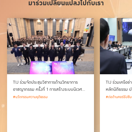
มาร่วมเปลี่ยนแปลงไปกับเรา
TIJ ร่วมจัดประชุมวิชาการด้านวิทยาการ
TIJ ร่วมเครือข
อาชญากรรม ครั้งที่ 1 การสร้างระบบนิเวศ
หลักนิติธรรม ป
ด้านวิทยาการอาชญากรรม และนวัตกรรม
#นวัตกรรมความยุติธรรม
#ต่อต้านคอร์รัปชัน
กระบวนการยุติธรรมของประเทศไทย