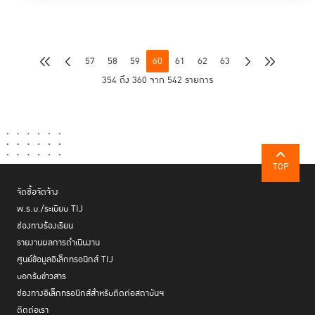
57
58
59
60
61
62
63
354 ถึง 360 จาก 542 รายการ
TOP
จัดซื้อจัดจ้าง
พ.ร.บ./ระเบียบ TIJ
ช่องทางร้องเรียน
รายงานผลการดำเนินงาน
ศูนย์ข้อมูลอิเล็กทรอนิกส์ TIJ
บอกรับข่าวสาร
ช่องทางอิเล็กทรอนิกส์สำหรับติดต่อสถาบันฯ
ติดต่อเรา