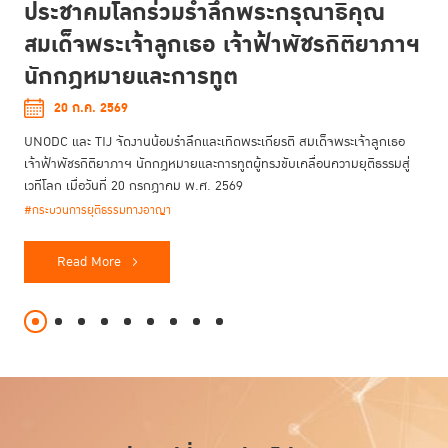
ประชาคมโลกร่วมรำลึกพระกรุณาธิคุณ
สมเด็จพระเจ้าลูกเธอ เจ้าฟ้าพัชรกิติยาภาฯ
นักกฎหมายและการทูต
20 ก.ค. 2569
UNODC และ TIJ จัดงานน้อมรำลึกและเทิดพระเกียรติ สมเด็จพระเจ้าลูกเธอ
เจ้าฟ้าพัชรกิติยาภาฯ นักกฎหมายและการทูตผู้ทรงขับเคลื่อนความยุติธรรมสู่
เวทีโลก เมื่อวันที่ 20 กรกฎาคม พ.ศ. 2569
#กระบวนการยุติธรรมทางอาญา
Read More