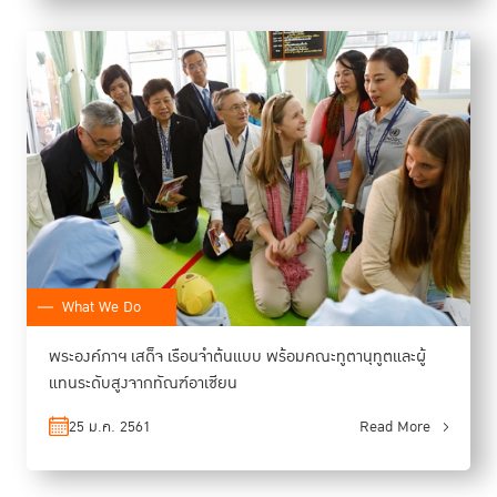
What We Do
พระองค์ภาฯ เสด็จ เรือนจำต้นแบบ พร้อมคณะทูตานุทูตและผู้
แทนระดับสูงจากทัณฑ์อาเซียน
25 ม.ค. 2561
Read More