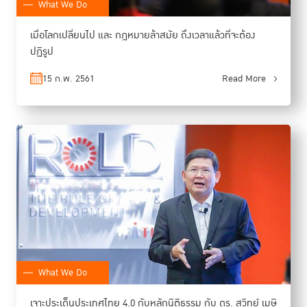
What We Do
เมื่อโลกเปลี่ยนไป และ กฎหมายล้าสมัย ถึงเวลาแล้วที่จะต้อง
ปฏิรูป
15 ก.พ. 2561
Read More
What We Do
เจาะประเด็นประเทศไทย 4.0 กับหลักนิติธรรม กับ ดร. สุวิทย์ เมษิ