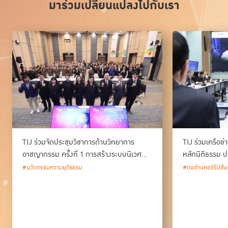
มาร่วมเปลี่ยนแปลงไปกับเรา
TIJ ร่วมจัดประชุมวิชาการด้านวิทยาการ
TIJ ร่วมเครือข
อาชญากรรม ครั้งที่ 1 การสร้างระบบนิเวศ
หลักนิติธรรม ป
ด้านวิทยาการอาชญากรรม และนวัตกรรม
#นวัตกรรมความยุติธรรม
#ต่อต้านคอร์รัปชัน
กระบวนการยุติธรรมของประเทศไทย