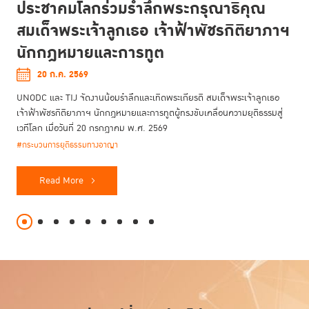
ประชาคมโลกร่วมรำลึกพระกรุณาธิคุณ
สมเด็จพระเจ้าลูกเธอ เจ้าฟ้าพัชรกิติยาภาฯ
นักกฎหมายและการทูต
20 ก.ค. 2569
UNODC และ TIJ จัดงานน้อมรำลึกและเทิดพระเกียรติ สมเด็จพระเจ้าลูกเธอ
เจ้าฟ้าพัชรกิติยาภาฯ นักกฎหมายและการทูตผู้ทรงขับเคลื่อนความยุติธรรมสู่
เวทีโลก เมื่อวันที่ 20 กรกฎาคม พ.ศ. 2569
#กระบวนการยุติธรรมทางอาญา
Read More