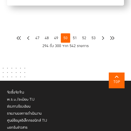
47
48
49
50
51
52
53
294 ถึง 300 จาก 542 รายการ
TOP
จัดซื้อจัดจ้าง
พ.ร.บ./ระเบียบ TIJ
ช่องทางร้องเรียน
รายงานผลการดำเนินงาน
ศูนย์ข้อมูลอิเล็กทรอนิกส์ TIJ
บอกรับข่าวสาร