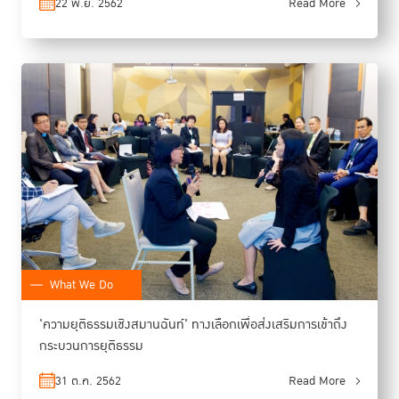
22 พ.ย. 2562
Read More
What We Do
'ความยุติธรรมเชิงสมานฉันท์' ทางเลือกเพื่อส่งเสริมการเข้าถึง
กระบวนการยุติธรรม
31 ต.ค. 2562
Read More