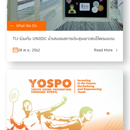
What We Do
TIJ ร่วมกับ UNODC นำเสนอผลการประชุมเยาวชนไร้พรมแดน
28 พ.ย. 2562
Read More