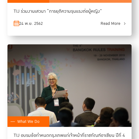
TIJ ร่วมงานเสวนา “การยุติความรุนแรงต่อผู้หญิง”
24 พ.ย. 2562
Read More
What We Do
TIJ อบรมข้อกำหนดกรุงเทพแก่เจ้าหน้าที่ราชทัณฑ์อาเซียน ปีที่ 4