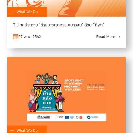
What We Do
TIJ จุดประกาย ‘ต้านอาชญากรรมเยาวชน’ ด้วย “กีฬา”
27 พ.ย. 2562
Read More
What We Do