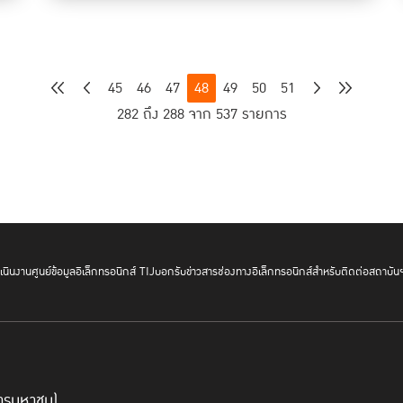
45
46
47
48
49
50
51
282 ถึง 288 จาก 537 รายการ
นินงาน
ศูนย์ข้อมูลอิเล็กทรอนิกส์ TIJ
บอกรับข่าวสาร
ช่องทางอิเล็กทรอนิกส์สำหรับติดต่อสถาบัน
์การมหาชน)