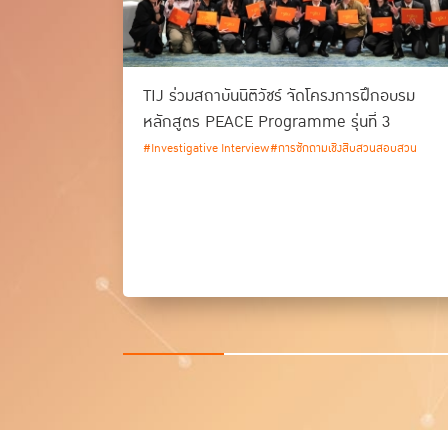
TIJ ร่วมสถาบันนิติวัชร์ จัดโครงการฝึกอบรม
หลักสูตร PEACE Programme รุ่นที่ 3
#Investigative Interview
#การซักถามเชิงสืบสวนสอบสวน