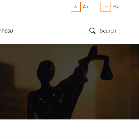
A
A+
TH
EN
ิจกรรม
Search