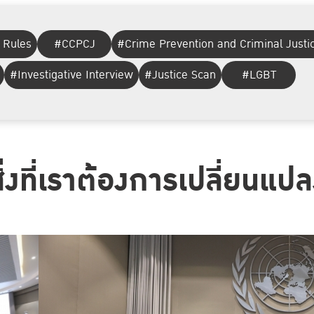
 Rules
#CCPCJ
#Crime Prevention and Criminal Justi
#Investigative Interview
#Justice Scan
#LGBT
ิ่งที่เราต้องการเปลี่ยนแป