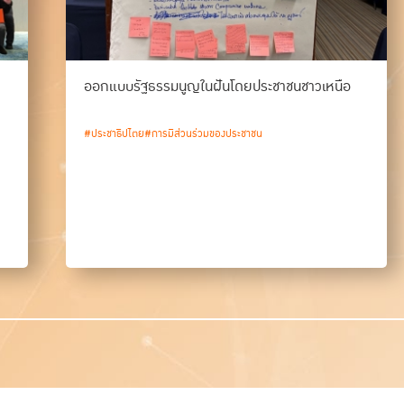
ออกแบบรัฐธรรมนูญในฝันโดยประชาชนชาวเหนือ
#ประชาธิปไตย
#การมีส่วนร่วมของประชาชน