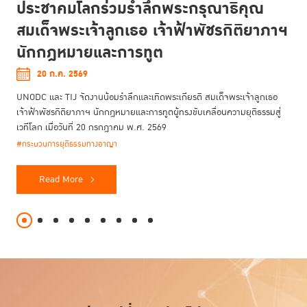
ประชาคมโลกร่วมรำลึกพระกรุณาธิคุณ
สมเด็จพระเจ้าลูกเธอ เจ้าฟ้าพัชรกิติยาภาฯ
นักกฎหมายและการทูต
20 ก.ค. 2569
UNODC และ TIJ จัดงานน้อมรำลึกและเทิดพระเกียรติ สมเด็จพระเจ้าลูกเธอ
เจ้าฟ้าพัชรกิติยาภาฯ นักกฎหมายและการทูตผู้ทรงขับเคลื่อนความยุติธรรมสู่
เวทีโลก เมื่อวันที่ 20 กรกฎาคม พ.ศ. 2569
#กระบวนการยุติธรรมทางอาญา
Read More