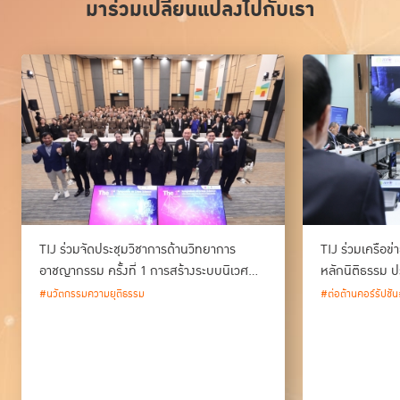
มาร่วมเปลี่ยนแปลงไปกับเรา
TIJ ร่วมจัดประชุมวิชาการด้านวิทยาการ
TIJ ร่วมเครือข
อาชญากรรม ครั้งที่ 1 การสร้างระบบนิเวศ
หลักนิติธรรม ป
ด้านวิทยาการอาชญากรรม และนวัตกรรม
#นวัตกรรมความยุติธรรม
#ต่อต้านคอร์รัปชัน
กระบวนการยุติธรรมของประเทศไทย