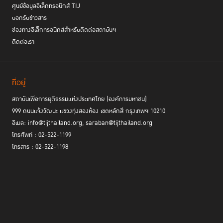
ศูนย์ข้อมูลอิเล็กทรอนิกส์ TIJ
บอกรับข่าวสาร
ช่องทางอิเล็กทรอนิกส์สำหรับติดต่อสถาบันฯ
ติดต่อเรา
ที่อยู่
สถาบันเพื่อการยุติธรรมแห่งประเทศไทย (องค์การมหาชน)
999 ถนนแจ้งวัฒนะ แขวงทุ่งสองห้อง เขตหลักสี่ กรุงเทพฯ 10210
อีเมล: info@tijthailand.org, saraban@tijthailand.org
โทรศัพท์ : 02-522-1199
โทรสาร : 02-522-1198