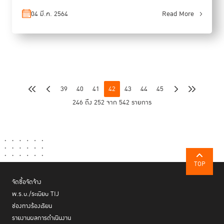
04 มี.ค. 2564
Read More
39
40
41
42
43
44
45
246 ถึง 252 จาก 542 รายการ
TOP
จัดซื้อจัดจ้าง
พ.ร.บ./ระเบียบ TIJ
ช่องทางร้องเรียน
รายงานผลการดำเนินงาน