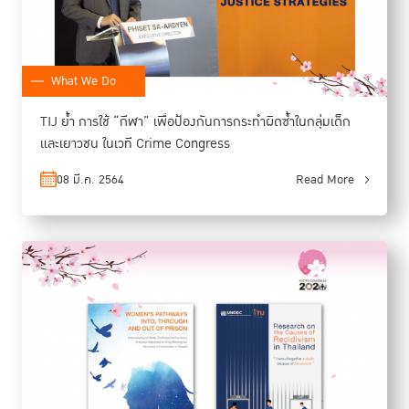
What We Do
TIJ ย้ำ การใช้ “กีฬา” เพื่อป้องกันการกระทำผิดซ้ำในกลุ่มเด็ก
และเยาวชน ในเวที Crime Congress
08 มี.ค. 2564
Read More