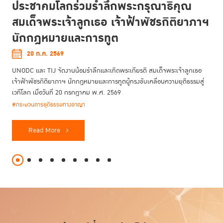
ประชาคมโลกร่วมรำลึกพระกรุณาธิคุณ
สมเด็จพระเจ้าลูกเธอ เจ้าฟ้าพัชรกิติยาภาฯ
นักกฎหมายและการทูต
20 ก.ค. 2569
UNODC และ TIJ จัดงานน้อมรำลึกและเทิดพระเกียรติ สมเด็จพระเจ้าลูกเธอ
เจ้าฟ้าพัชรกิติยาภาฯ นักกฎหมายและการทูตผู้ทรงขับเคลื่อนความยุติธรรมสู่
เวทีโลก เมื่อวันที่ 20 กรกฎาคม พ.ศ. 2569
#กระบวนการยุติธรรมทางอาญา
Read More