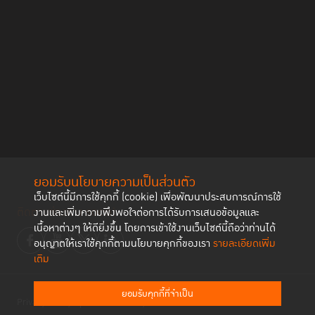
ยอมรับนโยบายความเป็นส่วนตัว
เว็บไซต์นี้มีการใช้คุกกี้ (cookie) เพื่อพัฒนาประสบการณ์การใช้
ติดตามช่องทาง social
งานและเพิ่มความพึงพอใจต่อการได้รับการเสนอข้อมูลและ
เนื้อหาต่างๆ ให้ดียิ่งขึ้น โดยการเข้าใช้งานเว็บไซต์นี้ถือว่าท่านได้
อนุญาตให้เราใช้คุกกี้ตามนโยบายคุกกี้ของเรา
รายละเอียดเพิ่ม
เติม
ยอมรับคุกกี้ที่จำเป็น
Privacy Policy
Cookies Policy