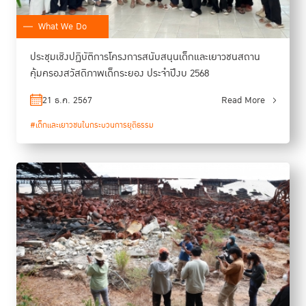
What We Do
ประชุมเชิงปฏิบัติการโครงการสนับสนุนเด็กและเยาวชนสถาน
คุ้มครองสวัสดิภาพเด็กระยอง ประจำปีงบ 2568
21 ธ.ค. 2567
Read More
#เด็กและเยาวชนในกระบวนการยุติธรรม