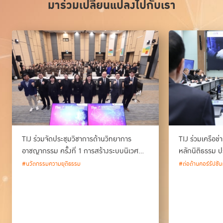
มาร่วมเปลี่ยนแปลงไปกับเรา
TIJ ร่วมจัดประชุมวิชาการด้านวิทยาการ
TIJ ร่วมเครือข
อาชญากรรม ครั้งที่ 1 การสร้างระบบนิเวศ
หลักนิติธรรม ป
ด้านวิทยาการอาชญากรรม และนวัตกรรม
#นวัตกรรมความยุติธรรม
#ต่อต้านคอร์รัปชัน
กระบวนการยุติธรรมของประเทศไทย