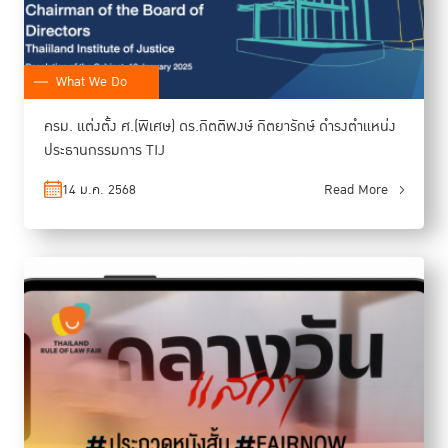
What We Do
ครม. แต่งตั้ง ศ.(พิเศษ) ดร.กิตติพงษ์ กิตยารักษ์ ดำรงตำแหน่ง
ประธานกรรมการ TIJ
14 ม.ค. 2568
Read More