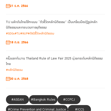
21 ธ.ค. 2566
ส่วนตัวอย่างการมีส่วนร่วมของประชาชนในชั้นอัยการ รศ.ดร.ปกป้อง ยก
ตัวอย่าง ระบบอัยการของประเทศญี่ปุ่น ที่จัดให้มี “คณะกรรมการประชาชน” ซึ่ง
มาจากการเลือกของประชาชน ทำหน้าที่ตรวจสอบในคดีที่อัยการมีความเห็นสั่ง
TIJ ผลักดันไทยใช้คะแนน “ตัวชี้วัดหลักนิติธรรม” เป็นเครื่องมือปฏิรูปหลัก
ไม่ฟ้อง เพื่อให้เกิดความโปร่งใสว่า ไม่มีความพยายามในการปกป้องผู้กระทำ
นิติธรรมและกระบวนการยุติธรรม
ความผิด หากเป็นเจ้าหน้าที่รัฐ หรือผู้มีอิทธิพล
#SDGs
#TIJ
#WJP
#ดัชนีชี้วัดหลักนิติธรรม
“ในประเด็นนี้มีข้อถกเถียงว่า หากอัยการมีความเห็นสั่งไม่ฟ้อง ระบบของไทย
18 ก.ย. 2566
อาจจะดีกว่า เพราะเปิดช่องให้ผู้เสียหายยื่นฟ้องตรงต่อศาลเองได้ แต่เมื่อไป
ดูข้อเท็จจริง จะพบว่า มีหลายคดีที่ไม่มีผู้เสียหายมาฟ้องตรงต่อศาล ทำให้คดี
จบไปเลยทั้งที่ยังมีข้อสงสัย เช่น คดีต่อรัฐ เป็นคดีที่ไม่มีผู้เสียหาย หรือคดี
ครั้งแรกกับงาน Thailand Rule of Law Fair 2025 มุ่งยกระดับหลักนิติธรรม
ของนายวรยุทธ อยู่วิทยา ซึ่งมีช่วงที่ทั้งตำรวจ อัยการ ศาล และผู้เสียหายไม่
ไทย
ฟ้อง ดังนั้นการเปิดช่องทางให้ประชาชนมีส่วนร่วมในชั้นอัยการ จะช่วยแก้ไข
#หลักนิติธรรม
ปัญหานี้ได้”
รศ.ปกป้อง กล่าว
30 ม.ค. 2568
ส่วนช่องทางการมีส่วนร่วมกับศาล รศ.ดร.ปกป้อง ยืนยันว่า แม้ในหลักสากล
“ศาลจะต้องโปร่งใส เป็นอิสระ ไม่อาจแทรกแซงได้” แต่ประชาชนสามารถเข้าไป
#ASEAN
#Bangkok Rules
#CCPCJ
ตรวจสอบการทำหน้าที่ของศาลได้ โดยยกตัวอย่างประเทศที่ใช้ระบบ Common
Law จะมีคณะลูกขุนซึ่งถูกเลือกมาจากประชาชนทั่วไป เข้าร่วมตัดสินในคดี
#Crime Prevention and Criminal Justice
#ICCS