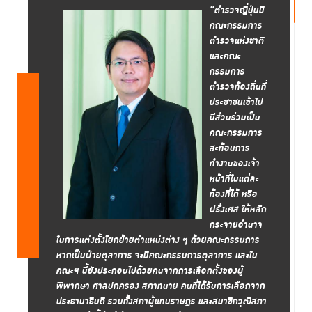
“ตำรวจญี่ปุ่นมี
คณะกรรมการ
ตำรวจแห่งชาติ
และคณะ
กรรมการ
ตำรวจท้องถิ่นที่
ประชาชนเข้าไป
มีส่วนร่วมเป็น
คณะกรรมการ
สะท้อนการ
ทำงานของเจ้า
หน้าที่ในแต่ละ
ท้องที่ได้ หรือ
ฝรั่งเศส ให้หลัก
กระจายอำนาจ
ในการแต่งตั้งโยกย้ายตำแหน่งต่าง ๆ ด้วยคณะกรรมการ
หากเป็นฝ่ายตุลาการ จะมีคณะกรรมการตุลาการ และใน
คณะฯ นี้ยังประกอบไปด้วยคนจากการเลือกตั้งของผู้
พิพากษา ศาลปกครอง สภาทนาย คนที่ได้รับการเลือกจาก
ประธานาธิบดี รวมทั้งสภาผู้แทนราษฎร และสมาชิกวุฒิสภา