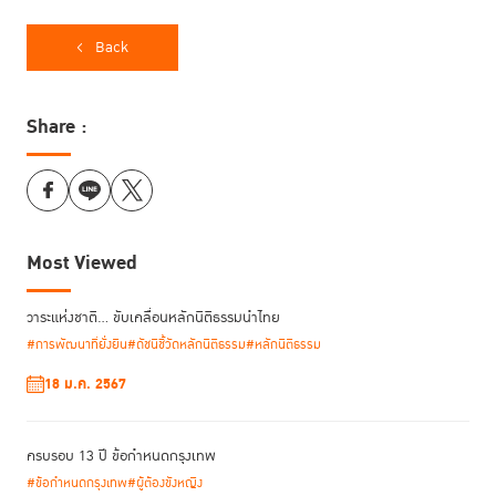
ของประชาชน
Back
ประเด็นแรก การใช้อำนาจในกระบวนการยุติธรรมเกี่ยวกับคดี
เมื่อยก
ตัวอย่างการทำงานของตำรวจ รศ.ดร.ปกป้อง เห็นว่า การทำงานในชั้นจับกุม
Share :
สืบสวน สอบสวน หลีกเลี่ยงไม่ได้ที่เจ้าหน้าที่จะใช้อำนาจ แต่การใช้อำนาจของ
ตำรวจต้องเป็นไปตามหลักการสากลพื้นฐานของกระบวนการยุติธรรม คือ
รักษาสมดุลระหว่างการคุ้มครองสังคมกับการคุ้มครองสิทธิเสรีภาพของ
ประชาชน ดังนั้น การรักษาความสงบ หาผู้กระทำผิดมาดำเนินคดี ต้องควบคู่ไป
กับการคุ้มครองสิทธิเสรีภาพของประชาชนในทุกขั้นตอนด้วย ซึ่งเป็นเรื่องที่
ท้าทาย ถ้ากระทำผิดจริงต้องให้มีการลงโทษที่เหมาะสม แต่ถ้าไม่มีหลักฐานการ
Most Viewed
ทำผิด ก็ต้องคืนความบริสุทธิ์ พนักงานสอบสวนก็ต้องยุติคดี
วาระแห่งชาติ… ขับเคลื่อนหลักนิติธรรมนำไทย
การคุ้มครองสิทธิเสรีภาพของประชาชน ยังรวมถึง สิทธิในการให้มีทนาย ให้
#การพัฒนาที่ยั่งยืน
#ดัชนีชี้วัดหลักนิติธรรม
#หลักนิติธรรม
สิทธิสู้คดีอย่างเต็มที่ ซึ่งเป็นไปตามกฎหมายประมวลวิธีพิจารณาคดีอาญาที่
18 ม.ค. 2567
รวมทั้งมีหลักการสำคัญที่ตำรวจหรือพนักงาน
เป็นหลักสากลอยู่แล้ว
สอบสวนห้ามทำ ไม่ว่าจะด้วยเหตุผลใดก็ตาม คือ การซ้อมทรมาน การบังคับ
สูญหาย และการฆาตกรรมด้วยกฎหมาย เพราะถือเป็น “สิทธิเด็ดขาด” ตาม
ครบรอบ 13 ปี ข้อกำหนดกรุงเทพ
หลักสากล
#ข้อกำหนดกรุงเทพ
#ผู้ต้องขังหญิง