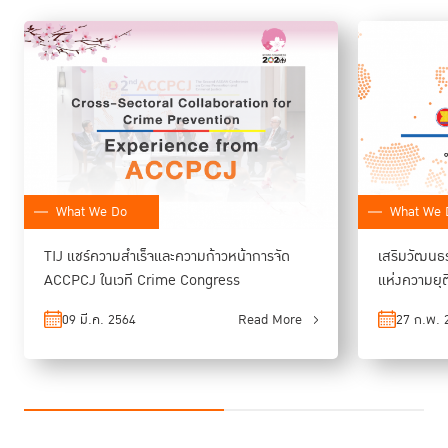
What We Do
What We 
TIJ แชร์ความสำเร็จและความก้าวหน้าการจัด
เสริมวัฒนธ
ACCPCJ ในเวที Crime Congress
แห่งความยุต
09 มี.ค. 2564
Read More
27 ก.พ. 