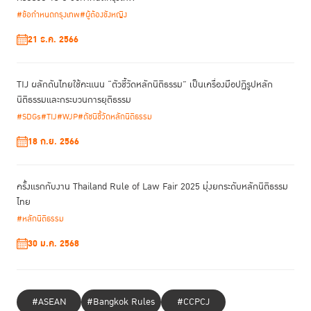
#ข้อกำหนดกรุงเทพ
#ผู้ต้องขังหญิง
21 ธ.ค. 2566
TIJ ผลักดันไทยใช้คะแนน “ตัวชี้วัดหลักนิติธรรม” เป็นเครื่องมือปฏิรูปหลัก
นิติธรรมและกระบวนการยุติธรรม
#SDGs
#TIJ
#WJP
#ดัชนีชี้วัดหลักนิติธรรม
18 ก.ย. 2566
ครั้งแรกกับงาน Thailand Rule of Law Fair 2025 มุ่งยกระดับหลักนิติธรรม
ไทย
#หลักนิติธรรม
30 ม.ค. 2568
#ASEAN
#Bangkok Rules
#CCPCJ