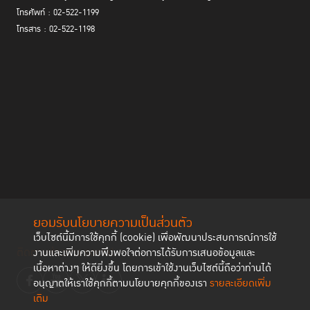
โทรศัพท์ : 02-522-1199
โทรสาร : 02-522-1198
ยอมรับนโยบายความเป็นส่วนตัว
เว็บไซต์นี้มีการใช้คุกกี้ (cookie) เพื่อพัฒนาประสบการณ์การใช้
ติดตามช่องทาง social
งานและเพิ่มความพึงพอใจต่อการได้รับการเสนอข้อมูลและ
เนื้อหาต่างๆ ให้ดียิ่งขึ้น โดยการเข้าใช้งานเว็บไซต์นี้ถือว่าท่านได้
อนุญาตให้เราใช้คุกกี้ตามนโยบายคุกกี้ของเรา
รายละเอียดเพิ่ม
เติม