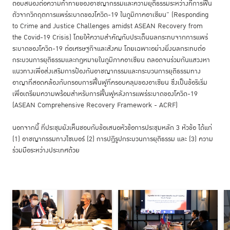
ตอบสนองต่อความท้าทายของอาชญากรรมและความยุติธรรมระหว่างที่การฟื้น
ตัวจากวิกฤตการแพร่ระบาดของโควิด-19 ในภูมิภาคอาเซียน” (Responding
to Crime and Justice Challenges amidst ASEAN Recovery from
the Covid-19 Crisis) โดยให้ความสำคัญกับประเด็นผลกระทบจากการแพร่
ระบาดของโควิด-19 ต่อเศรษฐกิจและสังคม โดยเฉพาะอย่างยิ่งผลกระทบต่อ
กระบวนการยุติธรรมและกฎหมายในภูมิภาคอาเซียน ตลอดจนร่วมกันแสวงหา
แนวทางเพื่อส่งเสริมการป้องกันอาชญากรรมและกระบวนการยุติธรรมทาง
อาญาที่สอดคล้องกับกรอบการฟื้นฟูที่ครอบคลุมของอาเซียน ซึ่งเป็นข้อริเริ่ม
เพื่อเตรียมความพร้อมสำหรับการฟื้นฟูหลังการแพร่ระบาดของโควิด-19
(ASEAN Comprehensive Recovery Framework - ACRF)
นอกจากนี้ ที่ประชุมยังเห็นชอบกับข้อเสนอหัวข้อการประชุมหลัก 3 หัวข้อ ได้แก่
(1) อาชญากรรมทางไซเบอร์ (2) การปฎิรูปกระบวนการยุติธรรม และ (3) ความ
ร่วมมือระหว่างประเทศด้วย