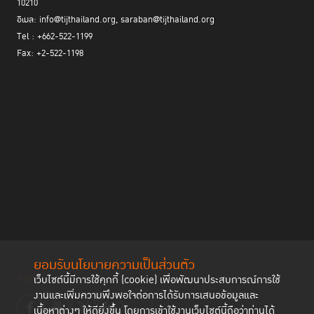
10210
อีเมล: info@tijthailand.org, saraban@tijthailand.org
Tel : +662-522-1199
Fax: +2-522-1198
ยอมรับนโยบายความเป็นส่วนตัว
Follow us
เว็บไซต์นี้มีการใช้คุกกี้ (cookie) เพื่อพัฒนาประสบการณ์การใช้
งานและเพิ่มความพึงพอใจต่อการได้รับการเสนอข้อมูลและ
เนื้อหาต่างๆ ให้ดียิ่งขึ้น โดยการเข้าใช้งานเว็บไซต์นี้ถือว่าท่านได้