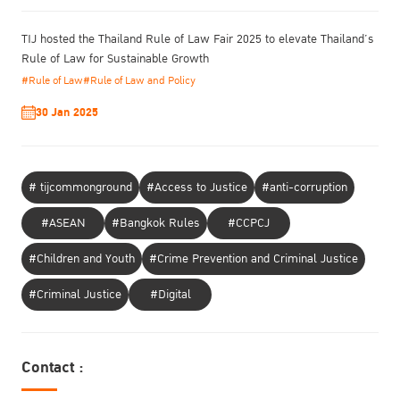
TIJ hosted the Thailand Rule of Law Fair 2025 to elevate Thailand’s
Rule of Law for Sustainable Growth
#Rule of Law
#Rule of Law and Policy
30 Jan 2025
# tijcommonground
#Access to Justice
#anti-corruption
#ASEAN
#Bangkok Rules
#CCPCJ
#Children and Youth
#Crime Prevention and Criminal Justice
#Criminal Justice
#Digital
Contact :