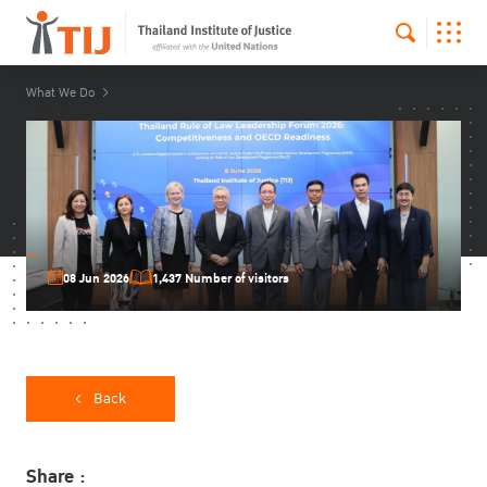
What We Do
08 Jun 2026
1,437 Number of visitors
Back
Share :