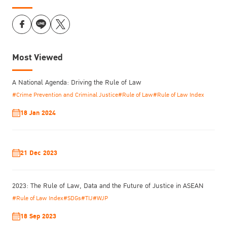
Most Viewed
A National Agenda: Driving the Rule of Law
#Crime Prevention and Criminal Justice
#Rule of Law
#Rule of Law Index
18 Jan 2024
21 Dec 2023
2023: The Rule of Law, Data and the Future of Justice in ASEAN
#Rule of Law Index
#SDGs
#TIJ
#WJP
18 Sep 2023