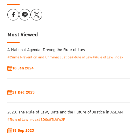
Most Viewed
A National Agenda: Driving the Rule of Law
#Crime Prevention and Criminal Justice
#Rule of Law
#Rule of Law Index
18 Jan 2024
21 Dec 2023
2023: The Rule of Law, Data and the Future of Justice in ASEAN
#Rule of Law Index
#SDGs
#TIJ
#WJP
18 Sep 2023