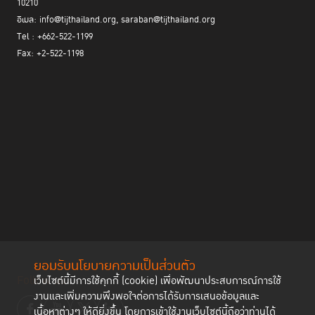
10210
อีเมล: info@tijthailand.org, saraban@tijthailand.org
Tel : +662-522-1199
Fax: +2-522-1198
ยอมรับนโยบายความเป็นส่วนตัว
Follow us
เว็บไซต์นี้มีการใช้คุกกี้ (cookie) เพื่อพัฒนาประสบการณ์การใช้
งานและเพิ่มความพึงพอใจต่อการได้รับการเสนอข้อมูลและ
เนื้อหาต่างๆ ให้ดียิ่งขึ้น โดยการเข้าใช้งานเว็บไซต์นี้ถือว่าท่านได้