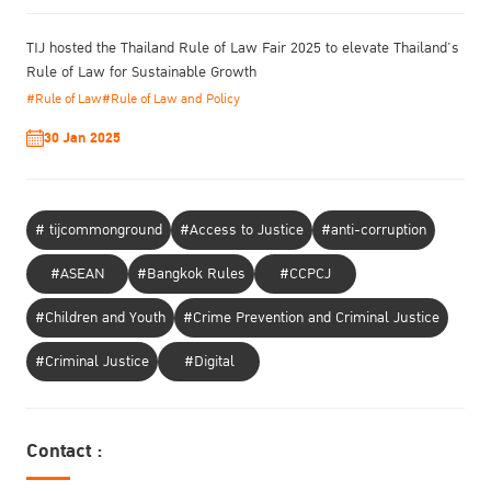
TIJ hosted the Thailand Rule of Law Fair 2025 to elevate Thailand’s
Rule of Law for Sustainable Growth
#Rule of Law
#Rule of Law and Policy
30 Jan 2025
# tijcommonground
#Access to Justice
#anti-corruption
#ASEAN
#Bangkok Rules
#CCPCJ
#Children and Youth
#Crime Prevention and Criminal Justice
#Criminal Justice
#Digital
Contact :