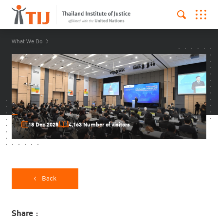
What We Do
18 Dec 2025
4,163 Number of visitors
Back
Share :