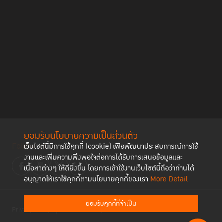
ยอมรับนโยบายความเป็นส่วนตัว
Follow us
เว็บไซต์นี้มีการใช้คุกกี้ (cookie) เพื่อพัฒนาประสบการณ์การใช้
งานและเพิ่มความพึงพอใจต่อการได้รับการเสนอข้อมูลและ
เนื้อหาต่างๆ ให้ดียิ่งขึ้น โดยการเข้าใช้งานเว็บไซต์นี้ถือว่าท่านได้
อนุญาตให้เราใช้คุกกี้ตามนโยบายคุกกี้ของเรา
More Detail
ยอมรับคุกกี้ที่จำเป็น
Privacy Policy
Cookies Policy