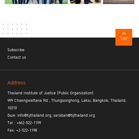
TOP
Subscribe
Contact us
Address
Thailand Institute of Justice (Public Organization)
999 Chaengwattana Rd., Thungsonghong, Laksi, Bangkok, Thailand,
10210
อีเมล: info@tijthailand.org, saraban@tijthailand.org
Tel : +662-522-1199
Fax: +2-522-1198