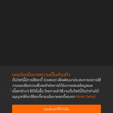
ยอมรับนโยบายความเป็นส่วนตัว
Follow us
เว็บไซต์นี้มีการใช้คุกกี้ (cookie) เพื่อพัฒนาประสบการณ์การใช้
งานและเพิ่มความพึงพอใจต่อการได้รับการเสนอข้อมูลและ
เนื้อหาต่างๆ ให้ดียิ่งขึ้น โดยการเข้าใช้งานเว็บไซต์นี้ถือว่าท่านได้
อนุญาตให้เราใช้คุกกี้ตามนโยบายคุกกี้ของเรา
More Detail
ยอมรับคุกกี้ที่จำเป็น
Privacy Policy
Cookies Policy