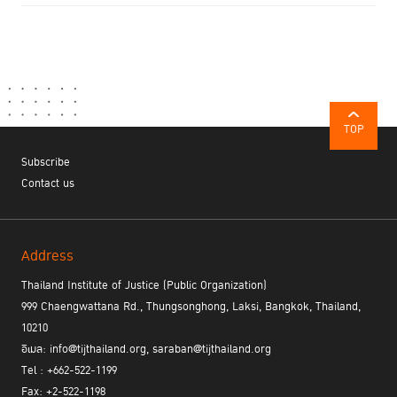
TOP
Subscribe
Contact us
Address
Thailand Institute of Justice (Public Organization)
999 Chaengwattana Rd., Thungsonghong, Laksi, Bangkok, Thailand,
10210
อีเมล: info@tijthailand.org, saraban@tijthailand.org
Tel : +662-522-1199
Fax: +2-522-1198