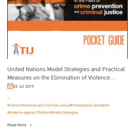
United Nations Model Strategies and Practical
Measures on the Elimination of Violence
Against Children
03 Jul 2019
-
#Crime Prevention and Criminal Justice
#International Standards
#Violence Against Children
#Model Strategies
Read More