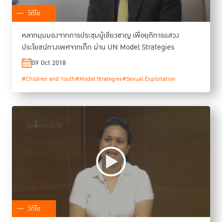
วิดีโอ
หลากมุมมองจากการประชุมผู้เชี่ยวชาญ เพื่อยุติการแสวง
ประโยชน์ทางเพศจากเด็ก ผ่าน UN Model Strategies
09 Oct 2018
#Children and Youth
#Model Strategies
#Sexual Exploitation
วิดีโอ