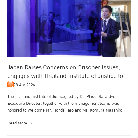
Japan Raises Concerns on Prisoner Issues,
engages with Thailand Institute of Justice to
Support Reintegration and Reduce...
28 Apr 2026
The Thailand Institute of Justice, led by Dr. Phiset Sa-ardyen,
Executive Director, together with the management team, was
honored to welcome Mr. Honda Taro and Mr. Komura Masahiro,
Members of the Hou...
Read More