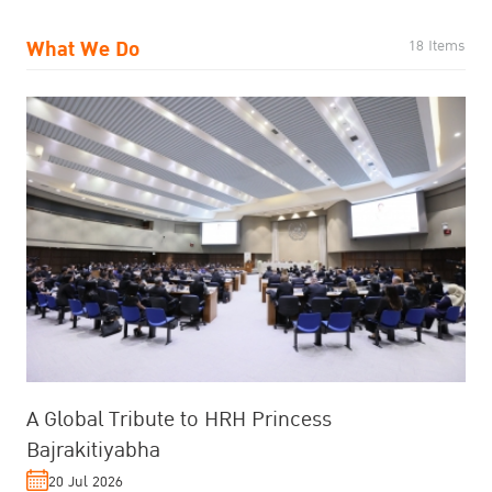
What We Do
18 Items
A Global Tribute to HRH Princess
Bajrakitiyabha
20 Jul 2026