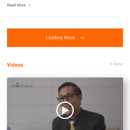
Read More
Loading More
Videos
9 Items