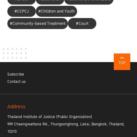
#CCPCJ
#Children and Youth
#Community-based Treatment
#Court
TOP
Subscribe
Contact us
Address
Thailand Institute of Justice (Public Organization)
999 Chaengwattana Rd., Thungsonghong, Laksi, Bangkok, Thailand,
10210