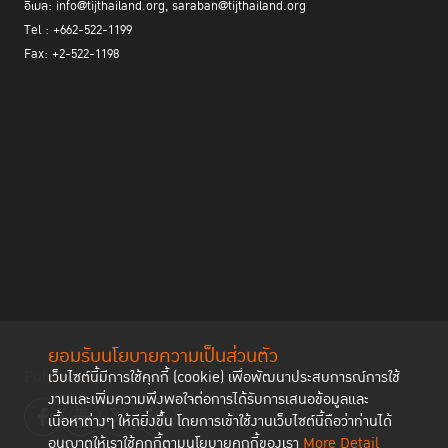
อีเมล: info@tijthailand.org, saraban@tijthailand.org
Tel : +662-522-1199
Fax: +2-522-1198
ยอมรับนโยบายความเป็นส่วนตัว
Follow us
เว็บไซต์นี้มีการใช้คุกกี้ (cookie) เพื่อพัฒนาประสบการณ์การใช้
งานและเพิ่มความพึงพอใจต่อการได้รับการเสนอข้อมูลและ
เนื้อหาต่างๆ ให้ดียิ่งขึ้น โดยการเข้าใช้งานเว็บไซต์นี้ถือว่าท่านได้
อนุญาตให้เราใช้คุกกี้ตามนโยบายคุกกี้ของเรา
More Detail