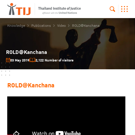
Knowledge
Publications
Video
ROLD@Kanchana
ROLD@Kanchana
03 May 2019
2,122 Number of visitors
ROLD@Kanchana