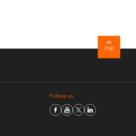
TOP
Follow us