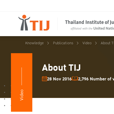
Knowledge
Publications
Video
About T
About TIJ
28 Nov 2016
2,796 Number of v
Video