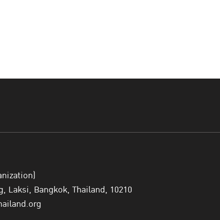
anization)
 Laksi, Bangkok, Thailand, 10210
hailand.org