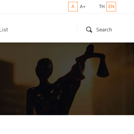
A
A+
TH
EN
List
Search