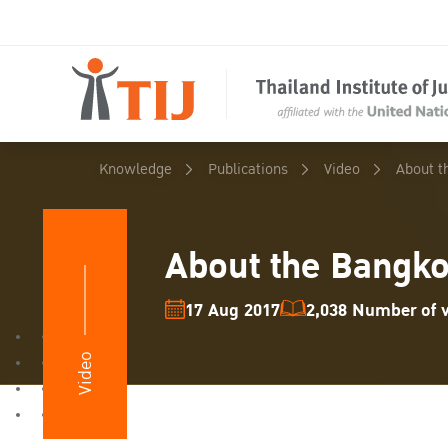
Knowledge
Publications
Video
About t
About the Bangko
17 Aug 2017
2,038 Number of v
Video