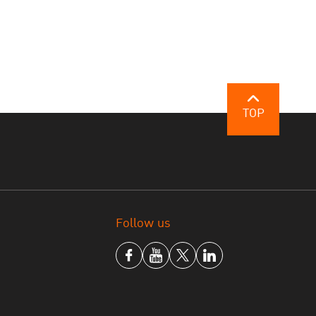
TOP
Follow us