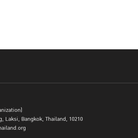
anization)
 Laksi, Bangkok, Thailand, 10210
hailand.org