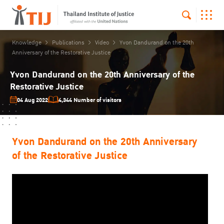
Knowledge
Publications
Video
Yvon Dandurand on the 20th
Anniversary of the Restorative Justice
Yvon Dandurand on the 20th Anniversary of the
Restorative Justice
04 Aug 2022
4,344 Number of visitors
Yvon Dandurand on the 20th Anniversary
of the Restorative Justice