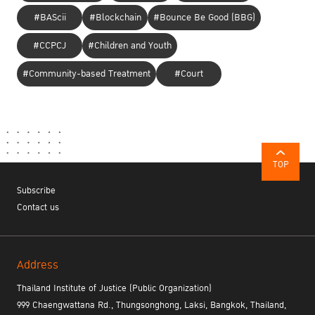
#BAScii
#Blockchain
#Bounce Be Good (BBG)
#CCPCJ
#Children and Youth
#Community-based Treatment
#Court
TOP
Subscribe
Contact us
Address
Thailand Institute of Justice (Public Organization)
999 Chaengwattana Rd., Thungsonghong, Laksi, Bangkok, Thailand,