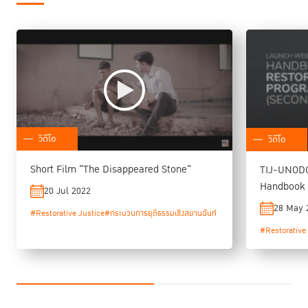
วิดีโอ
วิดีโอ
Short Film "The Disappeared Stone"
TIJ-UNODC:
Handbook o
20 Jul 2022
Programme
28 May 
#Restorative Justice
#กระบวนการยุติธรรมเชิงสมานฉันท์
#Restorative