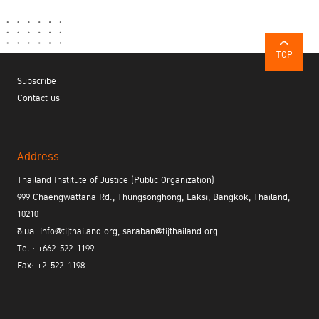
TOP
Subscribe
Contact us
Address
Thailand Institute of Justice (Public Organization)
999 Chaengwattana Rd., Thungsonghong, Laksi, Bangkok, Thailand,
10210
อีเมล: info@tijthailand.org, saraban@tijthailand.org
Tel : +662-522-1199
Fax: +2-522-1198