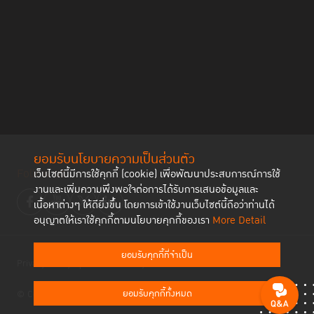
ยอมรับนโยบายความเป็นส่วนตัว
Follow us
เว็บไซต์นี้มีการใช้คุกกี้ (cookie) เพื่อพัฒนาประสบการณ์การใช้
งานและเพิ่มความพึงพอใจต่อการได้รับการเสนอข้อมูลและ
เนื้อหาต่างๆ ให้ดียิ่งขึ้น โดยการเข้าใช้งานเว็บไซต์นี้ถือว่าท่านได้
อนุญาตให้เราใช้คุกกี้ตามนโยบายคุกกี้ของเรา
More Detail
ยอมรับคุกกี้ที่จำเป็น
Privacy Policy
Cookies Policy
ยอมรับคุกกี้ทั้งหมด
© Copyright 2023 Thailand Institute of Justice All Rights Reserved