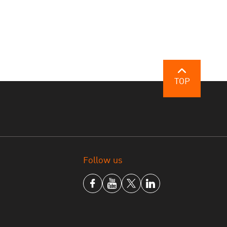
TOP
Follow us