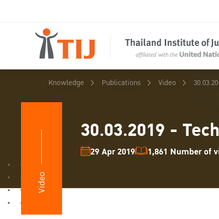
Knowledge
Publications
Video
30.03.2
30.03.2019 - Tec
29 Apr 2019
1,861 Number of vi
Video