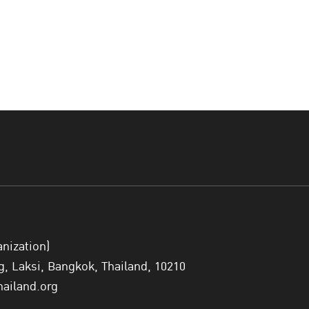
anization)
 Laksi, Bangkok, Thailand, 10210
hailand.org