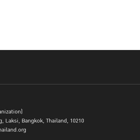
anization)
 Laksi, Bangkok, Thailand, 10210
hailand.org