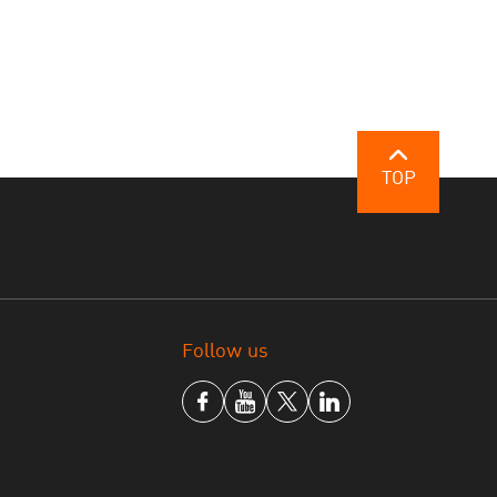
TOP
Follow us