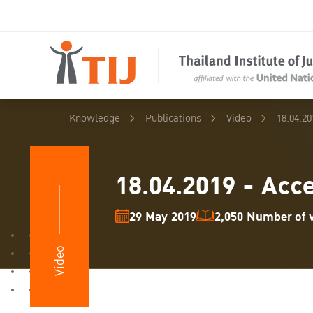
Knowledge
Publications
Video
18.04.20
18.04.2019 - Acce
29 May 2019
2,050 Number of v
Video