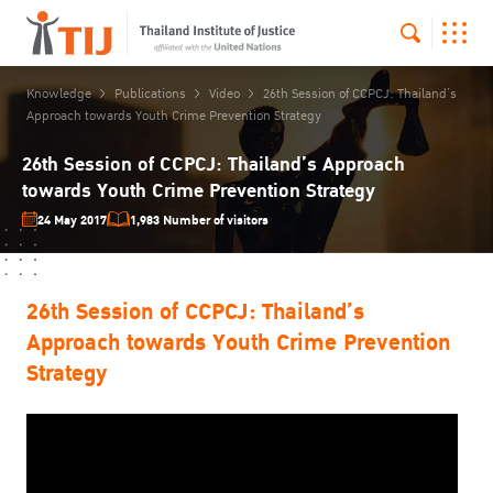
Knowledge
Publications
Video
26th Session of CCPCJ: Thailand’s
Approach towards Youth Crime Prevention Strategy
26th Session of CCPCJ: Thailand’s Approach
towards Youth Crime Prevention Strategy
24 May 2017
1,983 Number of visitors
26th Session of CCPCJ: Thailand’s
Approach towards Youth Crime Prevention
Strategy