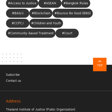
#Access to Justice
#ASEAN
#Bangkok Rules
#BAScii
#Blockchain
#Bounce Be Good (BBG)
#CCPCJ
#Children and Youth
#Community-based Treatment
#Court
TOP
Subscribe
Contact us
Address
Thailand Institute of Justice (Public Organization)